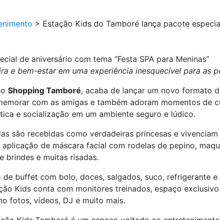
enimento
>
Estação Kids do Tamboré lança pacote especia
cial de aniversário com tema “Festa SPA para Meninas”
ra e bem-estar em uma experiência inesquecível para as p
 no
Shopping Tamboré
, acaba de lançar um novo formato d
emorar com as amigas e também adoram momentos de cuid
ética e socialização em um ambiente seguro e lúdico.
as são recebidas como verdadeiras princesas e vivenciam 
, aplicação de máscara facial com rodelas de pepino, maq
e brindes e muitas risadas.
de buffet com bolo, doces, salgados, suco, refrigerante e
ação Kids conta com monitores treinados, espaço exclusiv
mo fotos, vídeos, DJ e muito mais.