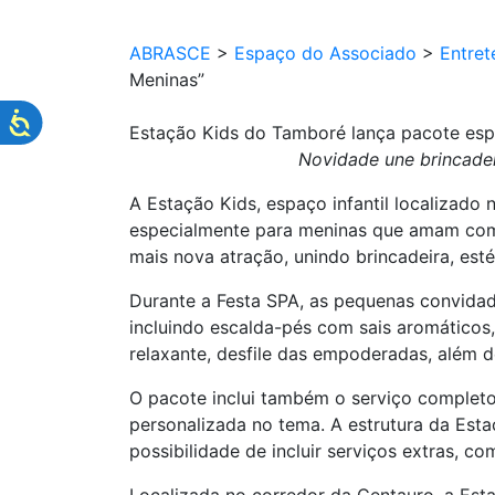
ABRASCE
>
Espaço do Associado
>
Entret
Meninas”
Estação Kids do Tamboré lança pacote espe
Novidade une brincadei
A Estação Kids, espaço infantil localizado
especialmente para meninas que amam com
mais nova atração, unindo brincadeira, est
Durante a Festa SPA, as pequenas convidad
incluindo escalda-pés com sais aromáticos
relaxante, desfile das empoderadas, além d
O pacote inclui também o serviço completo 
personalizada no tema. A estrutura da Est
possibilidade de incluir serviços extras, co