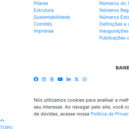
Pilares
Números do 
Estrutura
Números Reg
Sustentabilidade
Números Est
Comitês
Definições e
Imprensa
Inaugurações
Publicações 
BAIX
Nós utilizamos cookies para analisar e me
seu interesse. Ao navegar pelo site, você
de dúvidas, acesse nossa
Política de Priva
TOPO