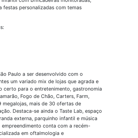
infantil com brincadeiras monitoradas,
za festas personalizadas com temas
s:
São Paulo a ser desenvolvido com o
entes um variado mix de lojas que agrada e
o certo para o entretenimento, gastronomia
Camarão, Fogo de Chão, Carters, Farm,
 9 megalojas, mais de 30 ofertas de
tação. Destaca-se ainda o Taste Lab, espaço
da externa, parquinho infantil e música
s o empreendimento conta com a recém-
cializada em oftalmologia e