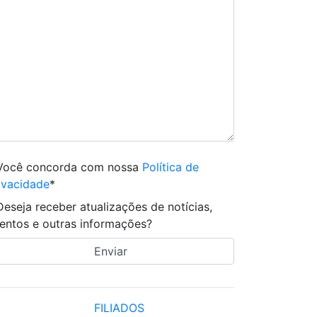
Você concorda com nossa
Política de
ivacidade
*
Deseja receber atualizações de notícias,
entos e outras informações?
FILIADOS