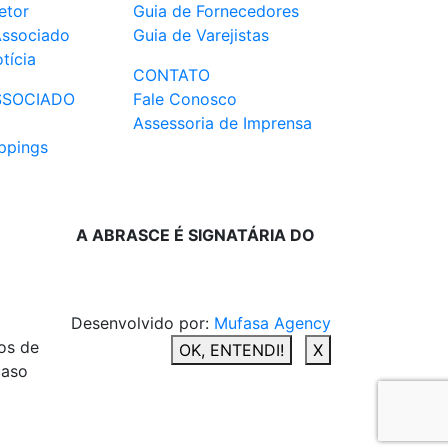
etor
Guia de Fornecedores
Associado
Guia de Varejistas
tícia
CONTATO
SSOCIADO
Fale Conosco
Assessoria de Imprensa
ppings
A ABRASCE É SIGNATÁRIA DO
Desenvolvido por:
Mufasa Agency
os de
OK, ENTENDI!
X
caso