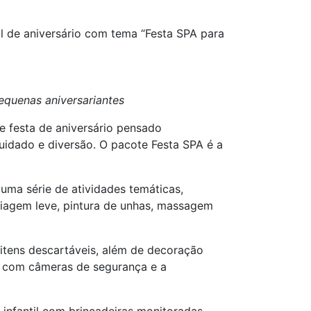
l de aniversário com tema “Festa SPA para
equenas aniversariantes
e festa de aniversário pensado
ado e diversão. O pacote Festa SPA é a
uma série de atividades temáticas,
uiagem leve, pintura de unhas, massagem
 itens descartáveis, além de decoração
o com câmeras de segurança e a