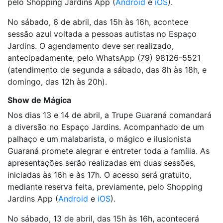
pelo Shopping Jardins App (
Android
e
iOS
).
No sábado, 6 de abril, das 15h às 16h, acontece
sessão azul voltada a pessoas autistas no Espaço
Jardins. O agendamento deve ser realizado,
antecipadamente, pelo WhatsApp (79) 98126-5521
(atendimento de segunda a sábado, das 8h às 18h, e
domingo, das 12h às 20h).
Show de Mágica
Nos dias 13 e 14 de abril, a Trupe Guaraná comandará
a diversão no Espaço Jardins. Acompanhado de um
palhaço e um malabarista, o mágico e ilusionista
Guaraná promete alegrar e entreter toda a família. As
apresentações serão realizadas em duas sessões,
iniciadas às 16h e às 17h. O acesso será gratuito,
mediante reserva feita, previamente, pelo Shopping
Jardins App (
Android
e
iOS
).
No sábado, 13 de abril, das 15h às 16h, acontecerá