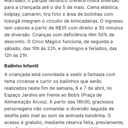
Riachuelo, o parque temático oferece muita diversão
para a criançada até o dia 5 de maio. Cama elástica,
kidplay, camarim, tira foto e área de bolinhas com
tobogã integram o circuito de brincadeiras. O ingresso
tem valores a partir de R$35 com direito a 30 minutos
de diversão. Crianças com deficiência têm 50% de
desconto. O Circo Mágico funciona, de segunda a
sábado, das 10h às 22h, e domingos e feriados, das
12h às 21h.
Bailinho Infantil
A criançada está convidada a vestir a fantasia com
tema circense e curtir os bailinhos que serão
realizados neste fim de semana, 6 e 7 de abril, no
Espaço Jardins em frente ao Bob’s (Praça de
Alimentação Arcos). A partir das 16h30, graciosos
personagens irão comandar a diversão seguida de
desfile pelo mall ao som de animada bandinha. O
acesso é gratuito, mediante reserva feita, previamente,