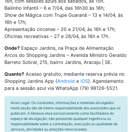
16h, com sessões azuis aos sábados, às 15h.
Bailinho Infantil – 6 e 7/04, das 16h30 às 18h;
Show de Mágica com Trupe Guaraná – 13 e 14/04, às
16h e 17h;
Apresentação circense – 20 e 21/04, às 16h e 17h;
Oficinas recreativas – 27 e 28/04, às 16h e 17h.
Onde?
Espaço Jardins, na Praça de Alimentação
Arcos do Shopping Jardins – Avenida Ministro Geraldo
Barreto Sobral, 215, bairro Jardins, Aracaju | SE.
Quanto?
Acesso gratuito, mediante reserva prévia no
Shopping Jardins App (
Android
e
iOS
). Agendamento
para a sessão azul via WhatsApp (79) 98126-5521.
Aviso Legal: Os conteúdos, informações e materiais divulgados
nesta seção são de inteira responsabilidade dos associados que os
publicam. A Abrasce atua exclusivamente como facilitadora do
espaço de divulgação, não possuindo qualquer ingerência ou
responsabilidade sobre a contratação, execução ou qualidade de
serviços, atividades ou atrações mencionadas.