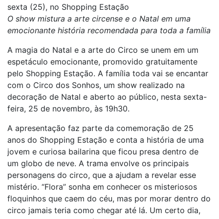
sexta (25), no Shopping Estação
O show mistura a arte circense e o Natal em uma
emocionante história recomendada para toda a família
A magia do Natal e a arte do Circo se unem em um
espetáculo emocionante, promovido gratuitamente
pelo Shopping Estação. A família toda vai se encantar
com o Circo dos Sonhos, um show realizado na
decoração de Natal e aberto ao público, nesta sexta-
feira, 25 de novembro, às 19h30.
A apresentação faz parte da comemoração de 25
anos do Shopping Estação e conta a história de uma
jovem e curiosa bailarina que ficou presa dentro de
um globo de neve. A trama envolve os principais
personagens do circo, que a ajudam a revelar esse
mistério. “Flora” sonha em conhecer os misteriosos
floquinhos que caem do céu, mas por morar dentro do
circo jamais teria como chegar até lá. Um certo dia,