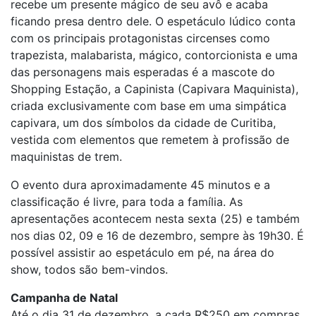
recebe um presente mágico de seu avô e acaba
ficando presa dentro dele. O espetáculo lúdico conta
com os principais protagonistas circenses como
trapezista, malabarista, mágico, contorcionista e uma
das personagens mais esperadas é a mascote do
Shopping Estação, a Capinista (Capivara Maquinista),
criada exclusivamente com base em uma simpática
capivara, um dos símbolos da cidade de Curitiba,
vestida com elementos que remetem à profissão de
maquinistas de trem.
O evento dura aproximadamente 45 minutos e a
classificação é livre, para toda a família. As
apresentações acontecem nesta sexta (25) e também
nos dias 02, 09 e 16 de dezembro, sempre às 19h30. É
possível assistir ao espetáculo em pé, na área do
show, todos são bem-vindos.
Campanha de Natal
Até o dia 31 de dezembro, a cada R$250 em compras,