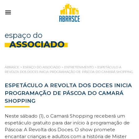
espaço do
ASSOCIADO
ABRASCE
>
ESPAÇO DO ASSOCIADO
>
ENTRETENIMENTO
>
ESPETÁCULO A
REVOLTA DOS DOCES INICIA PROGRAMAÇÃO DE PÁSCOA DO CAMARÁ SHOPPING
ESPETÁCULO A REVOLTA DOS DOCES INICIA
PROGRAMAÇÃO DE PÁSCOA DO CAMARÁ
SHOPPING
Neste sábado (1), o Camará Shopping receberá um
espetáculo gratuito para dar início à programação de
Páscoa: A Revolta dos Doces. O show promete
encantar crianças e adultos com a história de Mister