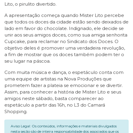
Lito, o pirulito divertido.
A apresentação começa quando Mister Lito percebe
que todos os doces da cidade estão sendo deixados de
lado em favor do chocolate. Indignado, ele decide se
unir aos seus amigos doces, como sua amiga senhorita
Cupcake, para reclamar no Sindicato dos Doces. O
objetivo deles é promover uma verdadeira revolução,
a fim de mostrar que os doces também podem ter o
seu lugar na páscoa.
Com muita música e dança, o espetáculo conta com
uma equipe de artistas na Nova Produções que
prometem fazer a plateia se emocionar e se divertir.
Assim, para conhecer a história de Mister Lito e seus
amigos neste sábado, basta comparecer ao
espetáculo a partir das 16h, no L3 do Camará
Shopping.
Aviso Legal: Os conteúdos, informações e materiais divulgados
nesta seção são de inteira responsabilidade dos associados que os