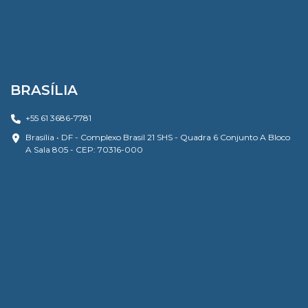
BRASÍLIA
+55 61 3686-7781
Brasília • DF - Complexo Brasil 21 SHS - Quadra 6 Conjunto A Bloco
A Sala 805 - CEP: 70316-000