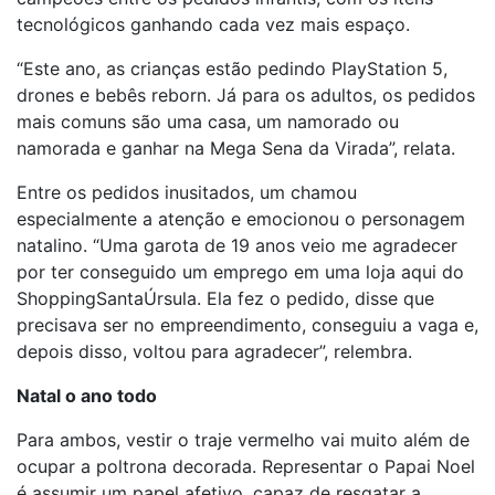
tecnológicos ganhando cada vez mais espaço.
“Este ano, as crianças estão pedindo PlayStation 5,
drones e bebês reborn. Já para os adultos, os pedidos
mais comuns são uma casa, um namorado ou
namorada e ganhar na Mega Sena da Virada”, relata.
Entre os pedidos inusitados, um chamou
especialmente a atenção e emocionou o personagem
natalino. “Uma garota de 19 anos veio me agradecer
por ter conseguido um emprego em uma loja aqui do
ShoppingSantaÚrsula. Ela fez o pedido, disse que
precisava ser no empreendimento, conseguiu a vaga e,
depois disso, voltou para agradecer”, relembra.
Natal o ano todo
Para ambos, vestir o traje vermelho vai muito além de
ocupar a poltrona decorada. Representar o Papai Noel
é assumir um papel afetivo, capaz de resgatar a