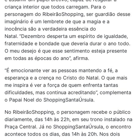
criança interior que todos carregam. Para o
personagem do RibeirãoShopping, ser guardião desse
imaginário é um lembrete de que a magia e a
inocência são a verdadeira essência do
Natal.
“Dezembro desperta um espírito de igualdade,
fraternidade e bondade que deveria durar o ano todo.
O meu desejo é que esse sentimento esteja presente
em todas as épocas do ano”, afirma.
“É emocionante ver as pessoas mantendo a fé, a
esperança e a crença no Cristo do Natal. O que mais
me inspira é ver a força de quem enfrenta tantas
dificuldades, mas continua acreditando”, complementa
o Papai Noel do ShoppingSantaÚrsula.
No RibeirãoShopping, o personagem recebe o público
diariamente, das 14h às 22h, em seu trono instalado na
Praça Central. Já no ShoppingSantaÚrsula, o encontro
acontece todos os dias, das 14h às 20h. Nos dois