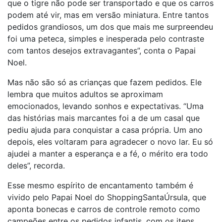
que o tigre não pode ser transportado e que os carros
podem até vir, mas em versão miniatura. Entre tantos
pedidos grandiosos, um dos que mais me surpreendeu
foi uma peteca, simples e inesperada pelo contraste
com tantos desejos extravagantes”, conta o Papai
Noel.
Mas não são só as crianças que fazem pedidos. Ele
lembra que muitos adultos se aproximam
emocionados, levando sonhos e expectativas. “Uma
das histórias mais marcantes foi a de um casal que
pediu ajuda para conquistar a casa própria. Um ano
depois, eles voltaram para agradecer o novo lar. Eu só
ajudei a manter a esperança e a fé, o mérito era todo
deles”, recorda.
Esse mesmo espírito de encantamento também é
vivido pelo Papai Noel do ShoppingSantaÚrsula, que
aponta bonecas e carros de controle remoto como
campeões entre os pedidos infantis, com os itens