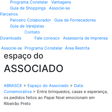
Programa Constelar
Vantagens
Guia de Shoppings
Associe-se
Parceiros
Parceiro Colaborador
Guia de Fornecedores
Guia de Varejistas
Contato
Downloads
Fale conosco
Assessoria de Imprensa
Associe-se
Programa
Constelar
Área
Restrita
espaço do
ASSOCIADO
ABRASCE
>
Espaço do Associado
>
Data
Comemorativa
>
Entre brinquedos, casas e esperança,
os pedidos feitos ao Papai Noel emocionam em
Ribeirão Preto