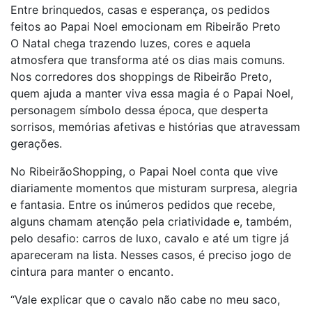
Entre brinquedos, casas e esperança, os pedidos
feitos ao Papai Noel emocionam em Ribeirão Preto
O Natal chega trazendo luzes, cores e aquela
atmosfera que transforma até os dias mais comuns.
Nos corredores dos shoppings de Ribeirão Preto,
quem ajuda a manter viva essa magia é o Papai Noel,
personagem símbolo dessa época, que desperta
sorrisos, memórias afetivas e histórias que atravessam
gerações.
No RibeirãoShopping, o Papai Noel conta que vive
diariamente momentos que misturam surpresa, alegria
e fantasia. Entre os inúmeros pedidos que recebe,
alguns chamam atenção pela criatividade e, também,
pelo desafio: carros de luxo, cavalo e até um tigre já
apareceram na lista. Nesses casos, é preciso jogo de
cintura para manter o encanto.
“Vale explicar que o cavalo não cabe no meu saco,