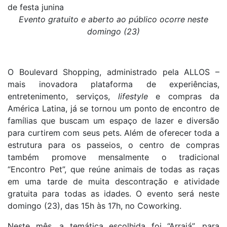
de festa junina
Evento gratuito e aberto ao público ocorre neste
domingo (23)
O Boulevard Shopping, administrado
pela ALLOS –
mais inovadora plataforma de experiências,
entretenimento, serviços,
lifestyle
e compras da
América Latina,
já se tornou um ponto de encontro de
famílias que buscam um espaço de lazer e diversão
para curtirem com seus pets. Além de oferecer toda a
estrutura para os passeios, o centro de compras
também promove mensalmente o tradicional
“Encontro Pet”, que reúne animais de todas as raças
em uma tarde de muita descontração e atividade
gratuita para todas as idades. O evento será neste
domingo (23), das 15h às 17h, no Coworking.
Neste mês, a temática escolhida foi “Arraiá”, para