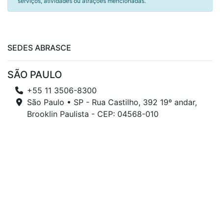
serviços, atividades ou atrações mencionadas.
SEDES ABRASCE
SÃO PAULO
+55 11 3506-8300
São Paulo • SP - Rua Castilho, 392 19º andar,
Brooklin Paulista - CEP: 04568-010