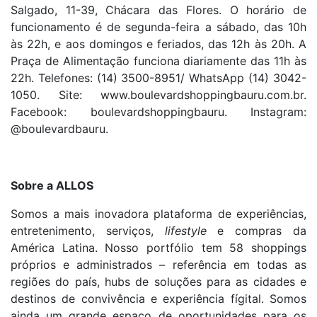
Salgado, 11-39, Chácara das Flores. O horário de
funcionamento é de segunda-feira a sábado, das 10h
às 22h, e aos domingos e feriados, das 12h às 20h. A
Praça de Alimentação funciona diariamente das 11h às
22h. Telefones: (14) 3500-8951/ WhatsApp (14) 3042-
1050. Site: www.boulevardshoppingbauru.com.br.
Facebook: boulevardshoppingbauru. Instagram:
@boulevardbauru.
Sobre a ALLOS
Somos a mais inovadora plataforma de experiências,
entretenimento, serviços,
lifestyle
e compras da
América Latina. Nosso portfólio tem 58 shoppings
próprios e administrados – referência em todas as
regiões do país, hubs de soluções para as cidades e
destinos de convivência e experiência fígital. Somos
ainda um grande espaço de oportunidades para os