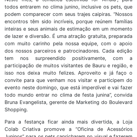
todos entrarem no clima junino, inclusive os pets, que
podem comparecer com seus trajes caipiras.
“Nossos
encontros têm sido incríveis, porque reúnem famílias
inteiras e seus animais de estimação em um momento
de lazer e diversão. É uma atração gratuita, preparada
com muito carinho pela nossa equipe, com o apoio
dos nossos parceiros e patrocinadores. Cada edição
tem nos surpreendido positivamente, com a
participação de muitos visitantes de Bauru e região, e
isso nos deixa muito felizes. Aproveito e já faço o
convite para que venham nos visitar e participem do
evento neste domingo, que está imperdível e vai fazer
todo mundo entrar no clima de festa junina”, convida
Bruna Evangelista, gerente de Marketing do Boulevard
Shopping.
Para a festança ficar ainda mais divertida, a Loja
Colab Criativa promove a “Oficina de Acessórios
Juninos” para os pets capricharem no visual e fazerem