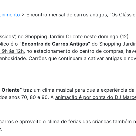
enimento
>
Encontro mensal de carros antigos, “Os Clássic
ssicos”, no Shopping Jardim Oriente neste domingo (12)
lico é o
“Encontro de Carros Antigos”
do Shopping Jardim
s 9h às 12h
, no estacionamento do centro de compras, hav
ngenhosidade. Carrões que continuam a cativar antigas e n
m Oriente”
traz um clima musical para que a experiência da
 dos anos 70, 80 e 90. A
animação é por conta do DJ Marcel
 carros e aproveite o clima de férias das crianças também
.