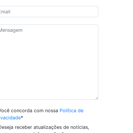
Você concorda com nossa
Política de
ivacidade
*
Deseja receber atualizações de notícias,