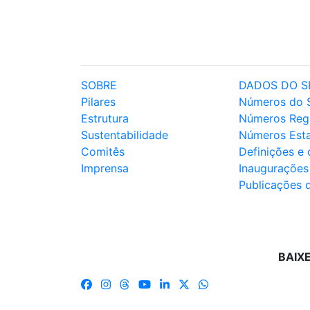
SOBRE
DADOS DO S
Pilares
Números do 
Estrutura
Números Reg
Sustentabilidade
Números Est
Comitês
Definições e
Imprensa
Inaugurações
Publicações 
BAIX