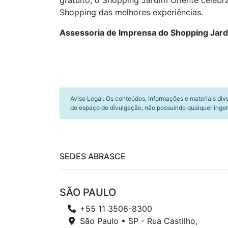
gratuito, o Shopping Jardim Oriente celeb
Shopping das melhores experiências.
Assessoria de Imprensa do Shopping Jard
Aviso Legal: Os conteúdos, informações e materiais div
do espaço de divulgação, não possuindo qualquer inger
SEDES ABRASCE
SÃO PAULO
+55 11 3506-8300
São Paulo • SP - Rua Castilho,