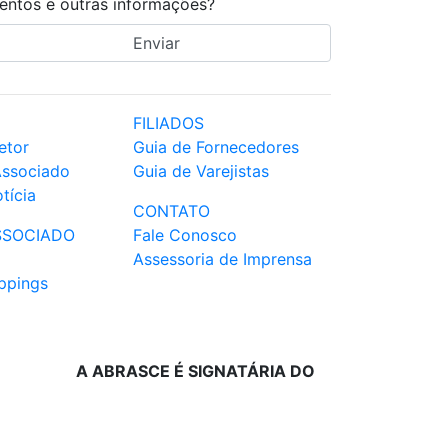
entos e outras informações?
FILIADOS
etor
Guia de Fornecedores
Associado
Guia de Varejistas
tícia
CONTATO
SSOCIADO
Fale Conosco
Assessoria de Imprensa
ppings
A ABRASCE É SIGNATÁRIA DO