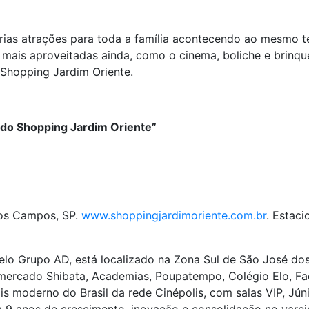
rias atrações para toda a família acontecendo ao mesmo 
r mais aproveitadas ainda, como o cinema, boliche e brinq
 Shopping Jardim Oriente.
 do Shopping Jardim Oriente”
dos Campos, SP.
www.shoppingjardimoriente.com.br
. Estac
elo Grupo AD, está localizado na Zona Sul de São José do
mercado Shibata, Academias, Poupatempo, Colégio Elo, Fac
is moderno do Brasil da rede Cinépolis, com salas VIP, J