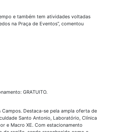
tempo e também tem atividades voltadas
uedos na Praça de Eventos”, comentou
ionamento: GRATUITO.
s Campos. Destaca-se pela ampla oferta de
uldade Santo Antonio, Laboratório, Clínica
únior e Macro XE. Com estacionamento