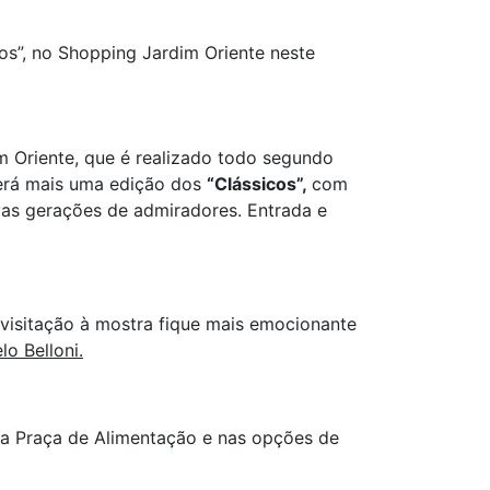
os”, no Shopping Jardim Oriente neste
 Oriente, que é realizado todo segundo
erá mais uma edição dos
“Clássicos”,
com
ovas gerações de admiradores. Entrada e
 visitação à mostra fique mais emocionante
o Belloni.
 na Praça de Alimentação e nas opções de