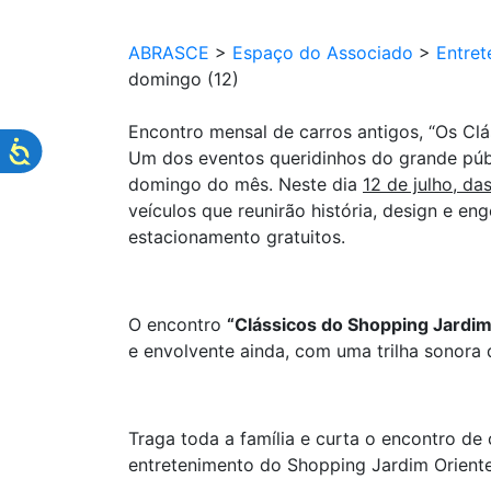
ABRASCE
>
Espaço do Associado
>
Entret
domingo (12)
Encontro mensal de carros antigos, “Os Clá
Um dos eventos queridinhos do grande púb
domingo do mês. Neste dia
12 de julho, da
veículos que reunirão história, design e e
estacionamento gratuitos.
O encontro
“Clássicos do Shopping Jardi
e envolvente ainda, com uma trilha sonora
Traga toda a família e curta o encontro de
entretenimento do Shopping Jardim Oriente