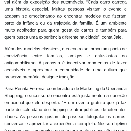
vai além da exposição dos automóveis. “Cada carro carrega
uma história especial. Muitas pessoas visitam o evento e
acabam se emocionando ao encontrar modelos que fizeram
parte da infância ou da trajetória da família. É um ambiente
muito acolhedor para quem gosta de carros e também para
quem busca uma experiência diferente na cidade”, conta Jalel.
Além dos modelos clássicos, o encontro se tornou um ponto de
convivência entre famílias, amigos e entusiastas do
antigomobilismo. A proposta é incentivar momentos de lazer
acessíveis e aproximar a comunidade de uma cultura que
preserva memória, design e tradição.
Para Renata Ferreira, coordenadora de Marketing do Uberlândia
Shopping, o sucesso do encontro está justamente na conexão
emocional que ele desperta. “É um evento gratuito que já faz
parte do calendário do shopping e atrai públicos de diferentes
idades. As pessoas gostam de passear, fotografar os carros,
conversar e aproveitar a experiência completa. Nosso objetivo
é proporcionar momentos de entretenimento e convivência para