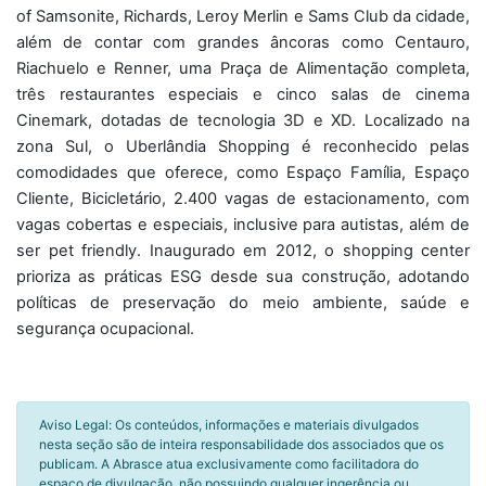
of Samsonite, Richards, Leroy Merlin e Sams Club da cidade,
além de contar com grandes âncoras como Centauro,
Riachuelo e Renner, uma Praça de Alimentação completa,
três restaurantes especiais e cinco salas de cinema
Cinemark, dotadas de tecnologia 3D e XD. Localizado na
zona Sul, o Uberlândia Shopping é reconhecido pelas
comodidades que oferece, como Espaço Família, Espaço
Cliente, Bicicletário, 2.400 vagas de estacionamento, com
vagas cobertas e especiais, inclusive para autistas, além de
ser pet friendly. Inaugurado em 2012, o shopping center
prioriza as práticas ESG desde sua construção, adotando
políticas de preservação do meio ambiente, saúde e
segurança ocupacional.
Aviso Legal: Os conteúdos, informações e materiais divulgados
nesta seção são de inteira responsabilidade dos associados que os
publicam. A Abrasce atua exclusivamente como facilitadora do
espaço de divulgação, não possuindo qualquer ingerência ou