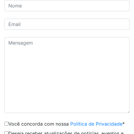
Você concorda com nossa
Política de Privacidade
*
Deseja receber atualizações de notícias, eventos e