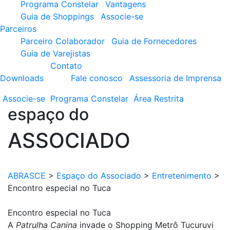
Programa Constelar
Vantagens
Guia de Shoppings
Associe-se
Parceiros
Parceiro Colaborador
Guia de Fornecedores
Guia de Varejistas
Contato
Downloads
Fale conosco
Assessoria de Imprensa
Associe-se
Programa
Constelar
Área
Restrita
espaço do
ASSOCIADO
ABRASCE
>
Espaço do Associado
>
Entretenimento
>
Encontro especial no Tuca
Encontro especial no Tuca
A
Patrulha Canina
invade o Shopping Metrô Tucuruvi