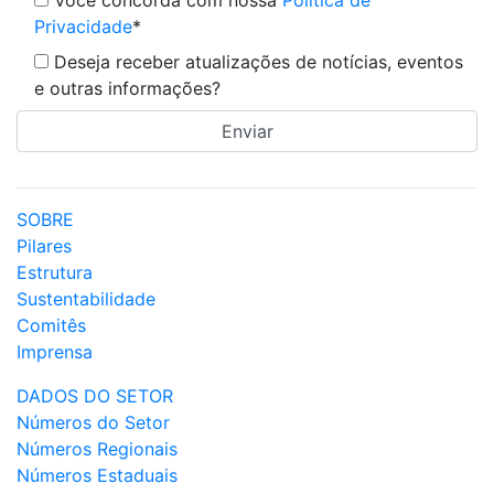
Você concorda com nossa
Política de
Privacidade
*
Deseja receber atualizações de notícias, eventos
e outras informações?
SOBRE
Pilares
Estrutura
Sustentabilidade
Comitês
Imprensa
DADOS DO SETOR
Números do Setor
Números Regionais
Números Estaduais