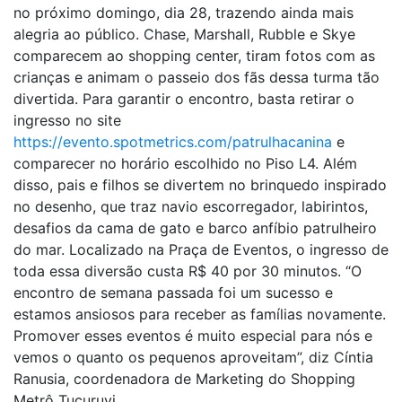
no próximo domingo, dia 28, trazendo ainda mais
alegria ao público. Chase, Marshall, Rubble e Skye
comparecem ao shopping center, tiram fotos com as
crianças e animam o passeio dos fãs dessa turma tão
divertida. Para garantir o encontro, basta retirar o
ingresso no site
https://evento.spotmetrics.com/patrulhacanina
e
comparecer no horário escolhido no Piso L4. Além
disso, pais e filhos se divertem no brinquedo inspirado
no desenho, que traz navio escorregador, labirintos,
desafios da cama de gato e barco anfíbio patrulheiro
do mar. Localizado na Praça de Eventos, o ingresso de
toda essa diversão custa R$ 40 por 30 minutos. “O
encontro de semana passada foi um sucesso e
estamos ansiosos para receber as famílias novamente.
Promover esses eventos é muito especial para nós e
vemos o quanto os pequenos aproveitam”, diz Cíntia
Ranusia, coordenadora de Marketing do Shopping
Metrô Tucuruvi.