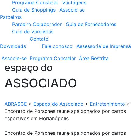
Programa Constelar
Vantagens
Guia de Shoppings
Associe-se
Parceiros
Parceiro Colaborador
Guia de Fornecedores
Guia de Varejistas
Contato
Downloads
Fale conosco
Assessoria de Imprensa
Associe-se
Programa
Constelar
Área
Restrita
espaço do
ASSOCIADO
ABRASCE
>
Espaço do Associado
>
Entretenimento
>
Encontro de Porsches reúne apaixonados por carros
esportivos em Florianópolis
Encontro de Porsches reúne apaixonados por carros