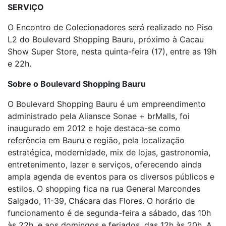
SERVIÇO
O Encontro de Colecionadores será realizado no Piso
L2 do Boulevard Shopping Bauru, próximo à Cacau
Show Super Store, nesta quinta-feira (17), entre as 19h
e 22h.
Sobre o Boulevard Shopping Bauru
O Boulevard Shopping Bauru é um empreendimento
administrado pela Aliansce Sonae + brMalls, foi
inaugurado em 2012 e hoje destaca-se como
referência em Bauru e região, pela localização
estratégica, modernidade, mix de lojas, gastronomia,
entretenimento, lazer e serviços, oferecendo ainda
ampla agenda de eventos para os diversos públicos e
estilos. O shopping fica na rua General Marcondes
Salgado, 11-39, Chácara das Flores. O horário de
funcionamento é de segunda-feira a sábado, das 10h
às 22h, e aos domingos e feriados, das 12h às 20h. A