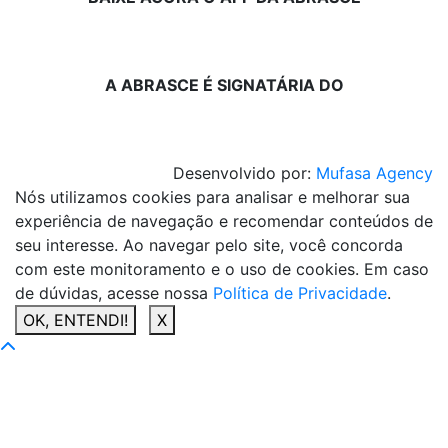
A ABRASCE É SIGNATÁRIA DO
Desenvolvido por:
Mufasa Agency
Nós utilizamos cookies para analisar e melhorar sua
experiência de navegação e recomendar conteúdos de
seu interesse. Ao navegar pelo site, você concorda
com este monitoramento e o uso de cookies. Em caso
de dúvidas, acesse nossa
Política de Privacidade
.
OK, ENTENDI!
X