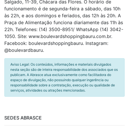
Salgado, 11-39, Chácara das Flores. O horário de
funcionamento é de segunda-feira a sábado, das 10h
às 22h, e aos domingos e feriados, das 12h às 20h. A
Praça de Alimentação funciona diariamente das 11h às
22h. Telefones: (14) 3500-8951/ WhatsApp (14) 3042-
1050. Site: www.boulevardshoppingbauru.com.br.
Facebook: boulevardshoppingbauru. Instagram:
@boulevardbauru.
Aviso Legal: Os conteúdos, informações e materiais divulgados
nesta seção são de inteira responsabilidade dos associados que os
publicam. A Abrasce atua exclusivamente como facilitadora do
espaço de divulgação, não possuindo qualquer ingerência ou
responsabilidade sobre a contratação, execução ou qualidade de
serviços, atividades ou atrações mencionadas.
SEDES ABRASCE