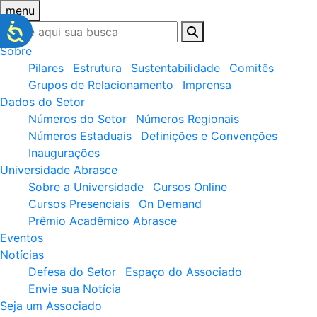
menu
Sobre
Pilares
Estrutura
Sustentabilidade
Comitês
Grupos de Relacionamento
Imprensa
Dados do Setor
Números do Setor
Números Regionais
Números Estaduais
Definições e Convenções
Inaugurações
Universidade Abrasce
Sobre a Universidade
Cursos Online
Cursos Presenciais
On Demand
Prêmio Acadêmico Abrasce
Eventos
Notícias
Defesa do Setor
Espaço do Associado
Envie sua Notícia
Seja um Associado