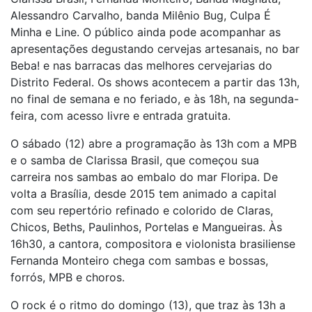
Alessandro Carvalho, banda Milênio Bug, Culpa É
Minha e Line. O público ainda pode acompanhar as
apresentações degustando cervejas artesanais, no bar
Beba! e nas barracas das melhores cervejarias do
Distrito Federal. Os shows acontecem a partir das 13h,
no final de semana e no feriado, e às 18h, na segunda-
feira, com acesso livre e entrada gratuita.
O sábado (12) abre a programação às 13h com a MPB
e o samba de Clarissa Brasil, que começou sua
carreira nos sambas ao embalo do mar Floripa. De
volta a Brasília, desde 2015 tem animado a capital
com seu repertório refinado e colorido de Claras,
Chicos, Beths, Paulinhos, Portelas e Mangueiras. Às
16h30, a cantora, compositora e violonista brasiliense
Fernanda Monteiro chega com sambas e bossas,
forrós, MPB e choros.
O rock é o ritmo do domingo (13), que traz às 13h a