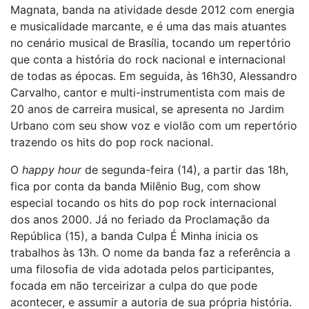
Magnata, banda na atividade desde 2012 com energia
e musicalidade marcante, e é uma das mais atuantes
no cenário musical de Brasília, tocando um repertório
que conta a história do rock nacional e internacional
de todas as épocas. Em seguida, às 16h30, Alessandro
Carvalho, cantor e multi-instrumentista com mais de
20 anos de carreira musical, se apresenta no Jardim
Urbano com seu show voz e violão com um repertório
trazendo os hits do pop rock nacional.
O
happy hour
de segunda-feira (14), a partir das 18h,
fica por conta da banda Milênio Bug, com show
especial tocando os hits do pop rock internacional
dos anos 2000. Já no feriado da Proclamação da
República (15), a banda Culpa É Minha inicia os
trabalhos às 13h. O nome da banda faz a referência a
uma filosofia de vida adotada pelos participantes,
focada em não terceirizar a culpa do que pode
acontecer, e assumir a autoria de sua própria história.