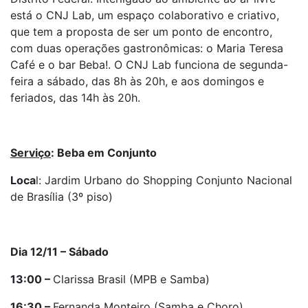
está o CNJ Lab, um espaço colaborativo e criativo,
que tem a proposta de ser um ponto de encontro,
com duas operações gastronômicas: o Maria Teresa
Café e o bar Beba!. O CNJ Lab funciona de segunda-
feira a sábado, das 8h às 20h, e aos domingos e
feriados, das 14h às 20h.
Serviço
: Beba em Conjunto
Loca
l: Jardim Urbano do Shopping Conjunto Nacional
de Brasília (3º piso)
Dia 12/11 – Sábado
13:00 –
Clarissa Brasil (MPB e Samba)
16:30 –
Fernanda Monteiro (Samba e Choro)