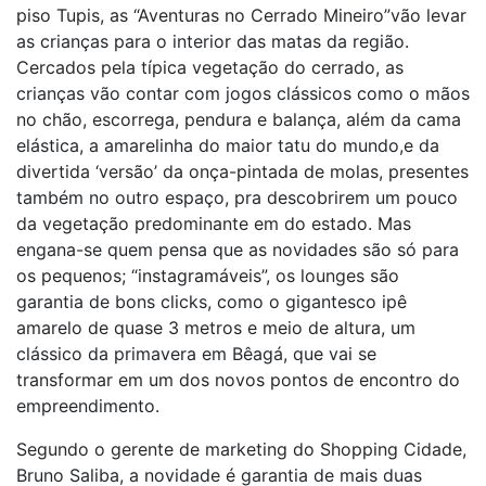
piso Tupis, as “Aventuras no Cerrado Mineiro”vão levar
as crianças para o interior das matas da região.
Cercados pela típica vegetação do cerrado, as
crianças vão contar com jogos clássicos como o mãos
no chão, escorrega, pendura e balança, além da cama
elástica, a amarelinha do maior tatu do mundo,e da
divertida ‘versão’ da onça-pintada de molas, presentes
também no outro espaço, pra descobrirem um pouco
da vegetação predominante em do estado. Mas
engana-se quem pensa que as novidades são só para
os pequenos; “instagramáveis”, os lounges são
garantia de bons clicks, como o gigantesco ipê
amarelo de quase 3 metros e meio de altura, um
clássico da primavera em Bêagá, que vai se
transformar em um dos novos pontos de encontro do
empreendimento.
Segundo o gerente de marketing do Shopping Cidade,
Bruno Saliba, a novidade é garantia de mais duas