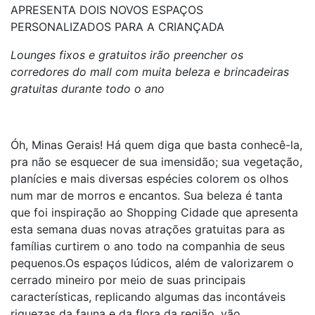
APRESENTA DOIS NOVOS ESPAÇOS
PERSONALIZADOS PARA A CRIANÇADA
Lounges fixos e gratuitos irão preencher os
corredores do mall
com muita beleza e brincadeiras
gratuitas durante todo o ano
Óh, Minas Gerais! Há quem diga que basta conhecê-la,
pra não se esquecer de sua imensidão; sua vegetação,
planícies e mais diversas espécies colorem os olhos
num mar de morros e encantos. Sua beleza é tanta
que foi inspiração ao Shopping Cidade que apresenta
esta semana duas novas atrações gratuitas para as
famílias curtirem o ano todo na companhia de seus
pequenos.Os espaços lúdicos, além de valorizarem o
cerrado mineiro por meio de suas principais
características, replicando algumas das incontáveis
riquezas da fauna e da flora da região, vão