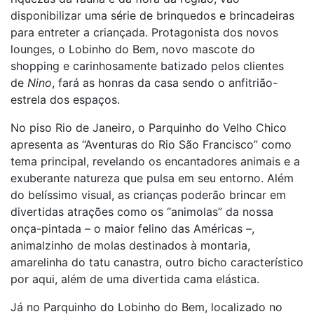
disponibilizar uma série de brinquedos e brincadeiras
para entreter a criançada. Protagonista dos novos
lounges, o Lobinho do Bem, novo mascote do
shopping e carinhosamente batizado pelos clientes
de
Nino
, fará as honras da casa sendo o anfitrião-
estrela dos espaços.
No piso Rio de Janeiro, o Parquinho do Velho Chico
apresenta as “Aventuras do Rio São Francisco” como
tema principal, revelando os encantadores animais e a
exuberante natureza que pulsa em seu entorno. Além
do belíssimo visual, as crianças poderão brincar em
divertidas atrações como os “animolas” da nossa
onça-pintada – o maior felino das Américas –,
animalzinho de molas destinados à montaria,
amarelinha do tatu canastra, outro bicho característico
por aqui, além de uma divertida cama elástica.
Já no Parquinho do Lobinho do Bem, localizado no