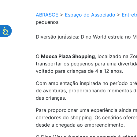
ABRASCE
>
Espaço do Associado
>
Entret
pequenos
Diversão jurássica: Dino World estreia no
O
Mooca Plaza Shopping
, localizado na Z
transportar os pequenos para uma divertida
voltado para crianças de 4 a 12 anos.
Com ambientação inspirada no período pré-h
de aventuras, proporcionando momentos de 
das crianças.
Para proporcionar uma experiência ainda ma
corredores do shopping. Os cenários oferec
desde a chegada ao empreendimento.