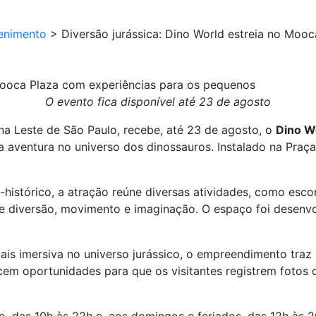
enimento
>
Diversão jurássica: Dino World estreia no Moo
 Mooca Plaza com experiências para os pequenos
O evento fica disponível até 23 de agosto
ona Leste de São Paulo, recebe, até 23 de agosto, o
Dino W
 aventura no universo dos dinossauros. Instalado na Praça 
istórico, a atração reúne diversas atividades, como escorr
diversão, movimento e imaginação. O espaço foi desenvolv
is imersiva no universo jurássico, o empreendimento traz r
em oportunidades para que os visitantes registrem fotos d