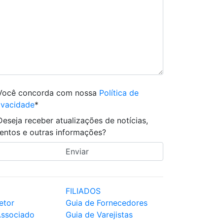
Você concorda com nossa
Política de
ivacidade
*
Deseja receber atualizações de notícias,
entos e outras informações?
FILIADOS
etor
Guia de Fornecedores
Associado
Guia de Varejistas