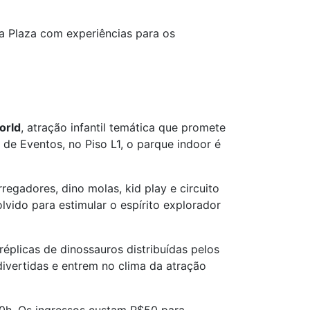
ca Plaza com experiências para os
orld
, atração infantil temática que promete
de Eventos, no Piso L1, o parque indoor é
egadores, dino molas, kid play e circuito
ido para estimular o espírito explorador
éplicas de dinossauros distribuídas pelos
ivertidas e entrem no clima da atração