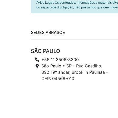
Aviso Legal: Os conteúdos, informações e materiais div
do espaço de divulgação, não possuindo qualquer inger
SEDES ABRASCE
SÃO PAULO
+55 11 3506-8300
São Paulo • SP - Rua Castilho,
392 19º andar, Brooklin Paulista -
CEP: 04568-010