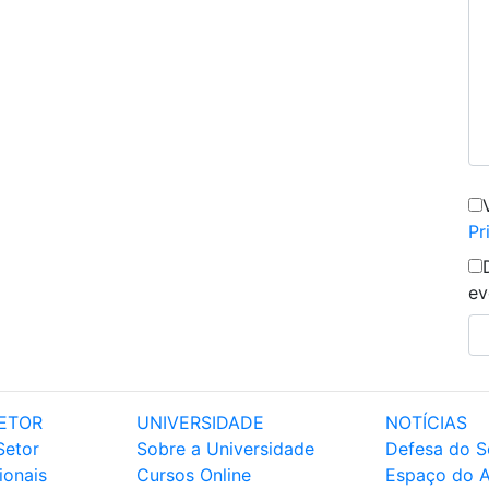
Pr
ev
ETOR
UNIVERSIDADE
NOTÍCIAS
Setor
Sobre a Universidade
Defesa do S
ionais
Cursos Online
Espaço do 