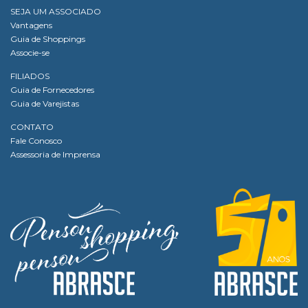
SEJA UM ASSOCIADO
Vantagens
Guia de Shoppings
Associe-se
FILIADOS
Guia de Fornecedores
Guia de Varejistas
CONTATO
Fale Conosco
Assessoria de Imprensa