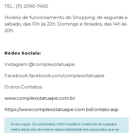
TEL.: (11) 2090-7400
Horário de funcionamento do Shopping: de segunda a
sábado, das 10h às 22h. Domingo e feriados, das 14h às
20h.
Redes Sociais:
Instagram: @complexotatuape
Facebook: facebook.com/complexotatuape
Outros Contatos:
www.complexotatuape.com.br
https://www.complexotatuape.com.br/contato.asp
Aviso Legal: Os conteúdos, informações e materiais divulgados
nesta seção são de inteira responsabilidade dos associados que os