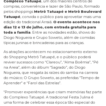
Complexo Tatuapé
, um dos maiores centros de
compras, conveniência e lazer de São Paulo, formado
pelos shoppings
Metrô Tatuapé e Metrô Boulevard
Tatuapé
, convida o público para aproveitar mais uma
edição do tradicional Arraiá.
O evento acontece nos
dias 12 e 13 de julho, com entrada gratuita para
toda a família
. Entre as novidades estão, shows do
Diogo Nogueira e Grupo Soweto, além de comidas
típicas juninas e brincadeiras para as crianças.
As atrações acontecem no estacionamento externo
do Shopping Metrô Tatuapé, e o público poderá
reviver sucessos como “Clareou”, “Alma Boêmia”, “Pé
na Areia”, além do álbum “Sagrado”, do Diogo
Nogueira, que resgata às raízes do samba na carreira
do músico; O Grupo Soweto, as preferidas “Tempo de
Aprender” e “Farol das Estrelas”.
“Promover experiências que criam memórias faz parte
do Complexo Tatuapé. A tradicional Festa Julina é
uma forma de celebrar essa época tão especial do