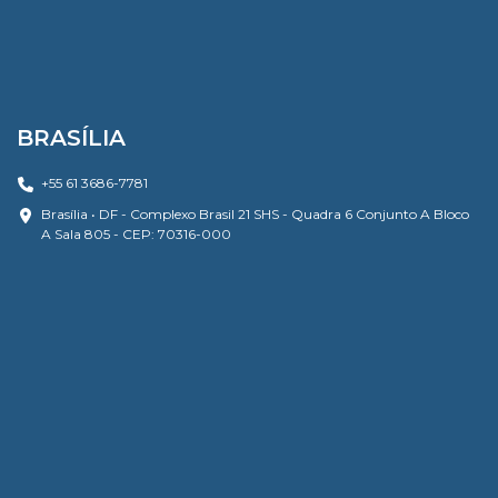
BRASÍLIA
+55 61 3686-7781
Brasília • DF - Complexo Brasil 21 SHS - Quadra 6 Conjunto A Bloco
A Sala 805 - CEP: 70316-000