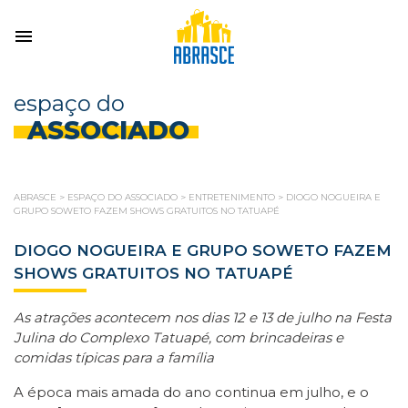
espaço do
ASSOCIADO
ABRASCE
>
ESPAÇO DO ASSOCIADO
>
ENTRETENIMENTO
>
DIOGO NOGUEIRA E
GRUPO SOWETO FAZEM SHOWS GRATUITOS NO TATUAPÉ
DIOGO NOGUEIRA E GRUPO SOWETO FAZEM
SHOWS GRATUITOS NO TATUAPÉ
As atrações acontecem nos dias 12 e 13 de julho na Festa
Julina
do Complexo Tatuapé, com brincadeiras e
comidas típicas para a família
A época mais amada do ano continua em julho, e o