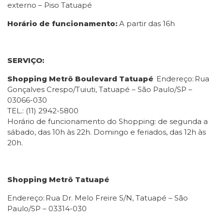
externo – Piso Tatuapé
Horário de funcionamento:
A partir das 16h
SERVIÇO:
Shopping Metrô Boulevard Tatuapé
Endereço: Rua
Gonçalves Crespo/Tuiuti, Tatuapé – São Paulo/SP –
03066-030
TEL.: (11) 2942-5800
Horário de funcionamento do Shopping: de segunda a
sábado, das 10h às 22h. Domingo e feriados, das 12h às
20h.
Shopping Metrô Tatuapé
Endereço: Rua Dr. Melo Freire S/N, Tatuapé – São
Paulo/SP – 03314-030