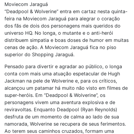
Moviecom Jaraguá
“Deadpool & Wolverine” entra em cartaz nesta quinta-
feira na Moviecom Jaraguá para alegrar o coração
dos fãs de dois dos personagens mais queridos do
universo HQ. No longa, o mutante e o anti-herói
distribuem simpatia e boas doses de humor em muitas
cenas de ação. A Moviecom Jaraguá fica no piso
superior do Shopping Jaraguá.
Pensado para divertir e agradar ao público, o longa
conta com mais uma atuação espetacular de Hugh
Jackman na pele de Wolverine e, para os críticos,
alcançou um patamar há muito não visto em filmes de
super-heróis. Em “Deadpool & Wolverine”, os
personagens vivem uma aventura explosiva e de
reviravoltas. Enquanto Deadpool (Ryan Reynolds)
desfruta de um momento de calma ao lado de sua
namorada, Wolverine se recupera de seus ferimentos.
Ao terem seus caminhos cruzados, formam uma