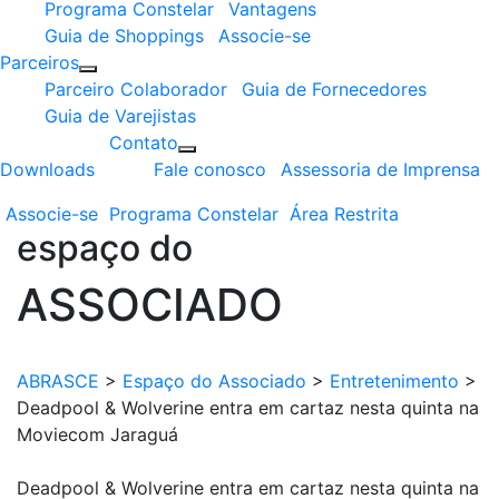
Programa Constelar
Vantagens
Guia de Shoppings
Associe-se
Parceiros
Parceiro Colaborador
Guia de Fornecedores
Guia de Varejistas
Contato
Downloads
Fale conosco
Assessoria de Imprensa
Associe-se
Programa
Constelar
Área
Restrita
espaço do
ASSOCIADO
ABRASCE
>
Espaço do Associado
>
Entretenimento
>
Deadpool & Wolverine entra em cartaz nesta quinta na
Moviecom Jaraguá
Deadpool & Wolverine entra em cartaz nesta quinta na