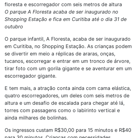
floresta e escorregador com seis metros de altura
O parque A Floresta acaba de ser inaugurado no
Shopping Estação e fica em Curitiba até o dia 31 de
outubro
O parque infantil, A Floresta, acaba de ser inaugurado
em Curitiba, no Shopping Estação. As crianças podem
se divertir em meio a réplicas de araras, onças,
tucanos, escorregar e entrar em um tronco de árvore,
tirar foto com um gorila gigante e se aventurar em um
escorregador gigante.
E tem mais, a atração conta ainda com cama elástica,
quatro escorregadores, um deles com seis metros de
altura e um desafio de escalada para chegar até lá,
torres com passagens como o labirinto vertical e
ainda milhares de bolinhas.
Os ingressos custam R$30,00 para 15 minutos e R$40
para 30 minutos.
Crianças com necessidades