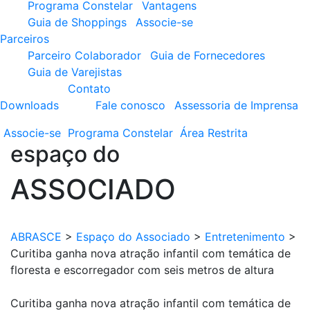
Programa Constelar
Vantagens
Guia de Shoppings
Associe-se
Parceiros
Parceiro Colaborador
Guia de Fornecedores
Guia de Varejistas
Contato
Downloads
Fale conosco
Assessoria de Imprensa
Associe-se
Programa
Constelar
Área
Restrita
espaço do
ASSOCIADO
ABRASCE
>
Espaço do Associado
>
Entretenimento
>
Curitiba ganha nova atração infantil com temática de
floresta e escorregador com seis metros de altura
Curitiba ganha nova atração infantil com temática de