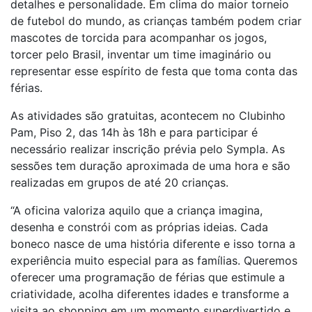
detalhes e personalidade. Em clima do maior torneio
de futebol do mundo, as crianças também podem criar
mascotes de torcida para acompanhar os jogos,
torcer pelo Brasil, inventar um time imaginário ou
representar esse espírito de festa que toma conta das
férias.
As atividades são gratuitas, acontecem no Clubinho
Pam, Piso 2, das 14h às 18h e para participar é
necessário realizar inscrição prévia pelo Sympla. As
sessões tem duração aproximada de uma hora e são
realizadas em grupos de até 20 crianças.
“A oficina valoriza aquilo que a criança imagina,
desenha e constrói com as próprias ideias. Cada
boneco nasce de uma história diferente e isso torna a
experiência muito especial para as famílias. Queremos
oferecer uma programação de férias que estimule a
criatividade, acolha diferentes idades e transforme a
visita ao shopping em um momento superdivertido e