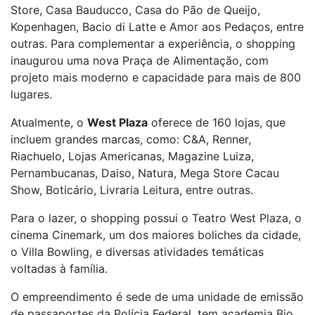
Store, Casa Bauducco, Casa do Pão de Queijo,
Kopenhagen, Bacio di Latte e Amor aos Pedaços, entre
outras. Para complementar a experiência, o shopping
inaugurou uma nova Praça de Alimentação, com
projeto mais moderno e capacidade para mais de 800
lugares.
Atualmente, o
West Plaza
oferece de 160 lojas, que
incluem grandes marcas, como: C&A, Renner,
Riachuelo, Lojas Americanas, Magazine Luiza,
Pernambucanas, Daiso, Natura, Mega Store Cacau
Show, Boticário, Livraria Leitura, entre outras.
Para o lazer, o shopping possui o Teatro West Plaza, o
cinema Cinemark, um dos maiores boliches da cidade,
o Villa Bowling, e diversas atividades temáticas
voltadas à família.
O empreendimento é sede de uma unidade de emissão
de passaportes da Polícia Federal, tem academia Bio