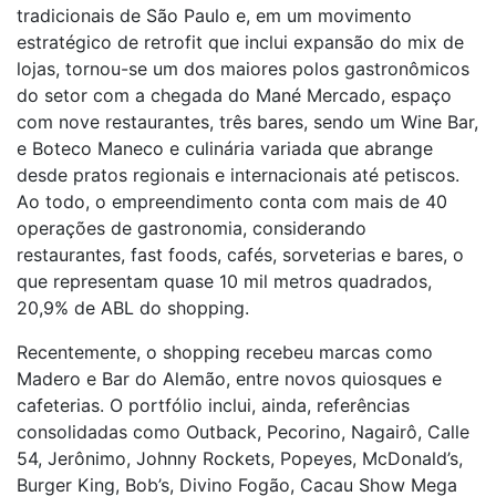
tradicionais de São Paulo e, em um movimento
estratégico de retrofit que inclui expansão do mix de
lojas, tornou-se um dos maiores polos gastronômicos
do setor com a chegada do Mané Mercado, espaço
com nove restaurantes, três bares, sendo um Wine Bar,
e Boteco Maneco e culinária variada que abrange
desde pratos regionais e internacionais até petiscos.
Ao todo, o empreendimento conta com mais de 40
operações de gastronomia, considerando
restaurantes, fast foods, cafés, sorveterias e bares, o
que representam quase 10 mil metros quadrados,
20,9% de ABL do shopping.
Recentemente, o shopping recebeu marcas como
Madero e Bar do Alemão, entre novos quiosques e
cafeterias. O portfólio inclui, ainda, referências
consolidadas como Outback, Pecorino, Nagairô, Calle
54, Jerônimo, Johnny Rockets, Popeyes, McDonald’s,
Burger King, Bob’s, Divino Fogão, Cacau Show Mega