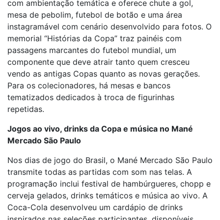
com ambientação temática e oferece chute a gol,
mesa de pebolim, futebol de botão e uma área
instagramável com cenário desenvolvido para fotos. O
memorial “Histórias da Copa” traz painéis com
passagens marcantes do futebol mundial, um
componente que deve atrair tanto quem cresceu
vendo as antigas Copas quanto as novas gerações.
Para os colecionadores, há mesas e bancos
tematizados dedicados à troca de figurinhas
repetidas.
Jogos ao vivo, drinks da Copa e música no Mané
Mercado São Paulo
Nos dias de jogo do Brasil, o Mané Mercado São Paulo
transmite todas as partidas com som nas telas. A
programação inclui festival de hambúrgueres, chopp e
cerveja gelados, drinks temáticos e música ao vivo. A
Coca-Cola desenvolveu um cardápio de drinks
inspirados nas seleções participantes, disponíveis