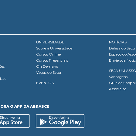
UNIVERSIDADE
NOTÍCIAS
Sobre a Universidade
Defesa do Setor
Cursos Online
Espaço do Asso
Cursos Presenciais
Envie sua Notíc
ões
On Demand
SEJA UM ASS
Vagas do Setor
Vantagens
isas
EVENTOS
Guia de Shopp
Associe-se
GORA O APP DA ABRASCE