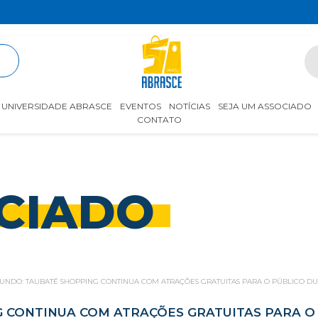
R
UNIVERSIDADE ABRASCE
EVENTOS
NOTÍCIAS
SEJA UM ASSOCIADO
CONTATO
CIADO
UNDO: TAUBATÉ SHOPPING CONTINUA COM ATRAÇÕES GRATUITAS PARA O PÚBLICO 
 CONTINUA COM ATRAÇÕES GRATUITAS PARA 