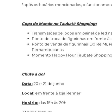
*após os horários mencionados, o funcionamento
Copa do Mundo no Taubaté Shopping:
Transmissões de jogos em painel de led n
Ponto de troca de figurinhas em frente à
Ponto de venda de figurinhas: Dó Ré Mi, Fi
Pernambucanas.
Momento Happy Hour Taubaté Shopping as q
Chute a gol
Data:
20 e 21 de junho
Local:
em frente à loja Renner
Horário:
das 15h às 20h