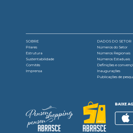
SOBRE
DADOS DO SETOR
Pilares
Números do Setor
Estrutura
Números Regionais
Sustentabilidade
Números Estaduais
Comitês
Definições e convenç
Imprensa
Inaugurações
Publicações de pesqu
BAIXE A