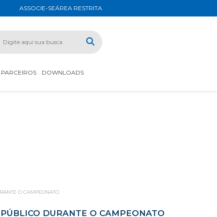
ASSOCIE-SE
ÁREA RESTRITA
PARCEIROS
DOWNLOADS
DURANTE O CAMPEONATO
O PÚBLICO DURANTE O CAMPEONATO