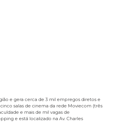
ião e gera cerca de 3 mil empregos diretos e
as, cinco salas de cinema da rede Moviecom (três
aculdade e mais de mil vagas de
ng e está localizado na Av. Charles