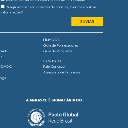
Deseja receber atualizações de notícias, eventos e outras
informações?
FILIADOS
Guia de Fornecedores
ciado
Guia de Varejistas
ia
CONTATO
OCIADO
Fale Conosco
Assessoria de Imprensa
ings
A ABRASCE É SIGNATÁRIA DO