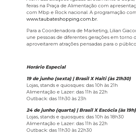
feiras na Praça de Alimentação com apresentaçõe
com Mbp e Rock nacional. A programação comp
www.taubateshopping.com.br
.
Para a Coordenadora de Marketing, Lilian Giaco
une pessoas de diferentes gerações em torno d
aproveitarem atrações pensadas para o públic
Horário Especial
19 de junho (sexta) | Brasil X Haiti (às 21h30)
Lojas, stands e quiosques: das 10h às 21h
Alimentação e Lazer: das 11h às 22h
Outback: das 11h30 às 23h
24 de junho (quarta) | Brasil X Escócia (às 19h)
Lojas, stands e quiosques: das 10h às 18h30
Alimentação e Lazer: das 11h às 22h
Outback: das 11h30 às 22h30