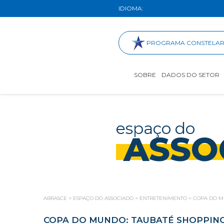
IDIOMA:
PROGRAMA CONSTELA
SOBRE
DADOS DO SETOR
espaço do
ASSO
ABRASCE
>
ESPAÇO DO ASSOCIADO
>
ENTRETENIMENTO
>
COPA DO M
COPA DO MUNDO: TAUBATÉ SHOPPING