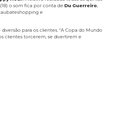
 (18) o som fica por conta de
Du Guerreiro
,
@taubateshopping e
 diversão para os clientes. “A Copa do Mundo
clientes torcerem, se divertirem e