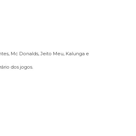
entes, Mc Donalds, Jeito Meu, Kalunga e
rio dos jogos.