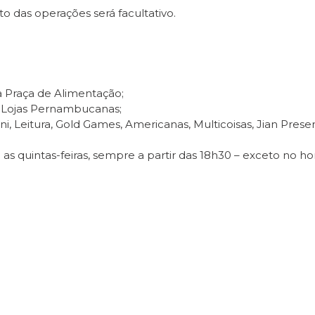
 das operações será facultativo.
a Praça de Alimentação;
s Lojas Pernambucanas;
ni, Leitura, Gold Games, Americanas, Multicoisas, Jian Pres
uintas-feiras, sempre a partir das 18h30 – exceto no horá