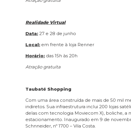
Atração gratuita
Realidade Virtual
Data:
27 e 28 de junho
Local:
em frente à loja Renner
Horário:
das 15h às 20h
Atração gratuita
Taubaté Shopping
Com uma área construída de mais de 50 mil met
indiretos. Sua infraestrutura inclui 200 lojas sa
delas com tecnologia Moviecom X), boliche, a 
estacionamento. Inaugurado em 9 de novembro 
Schnneider, nº 1700 – Vila Costa.