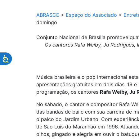
ABRASCE
>
Espaço do Associado
>
Entret
domingo
Conjunto Nacional de Brasília promove qua
Os cantores Rafa Weiby, Ju Rodrigues,
Música brasileira e o pop internacional es
apresentações gratuitas em dois dias, 19 
programação, os cantores
Rafa Weiby, Ju 
No sábado, o cantor e compositor Rafa Wei
das bandas de baile com sua carreira de 
o palco do Jardim Urbano. Com experiênci
de São Luís do Maranhão em 1996. Atuando j
olhos, gingado e alegria em ouvir o batuq