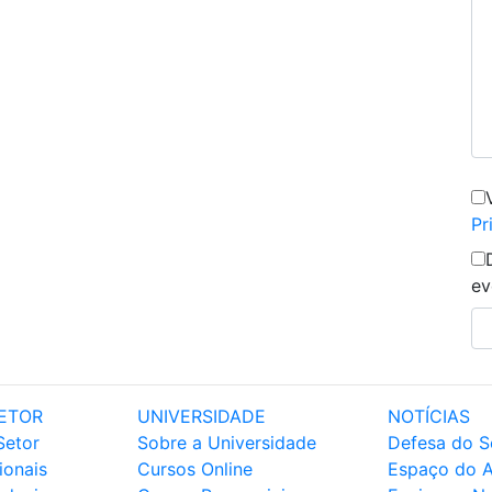
Pr
ev
ETOR
UNIVERSIDADE
NOTÍCIAS
Setor
Sobre a Universidade
Defesa do S
ionais
Cursos Online
Espaço do 