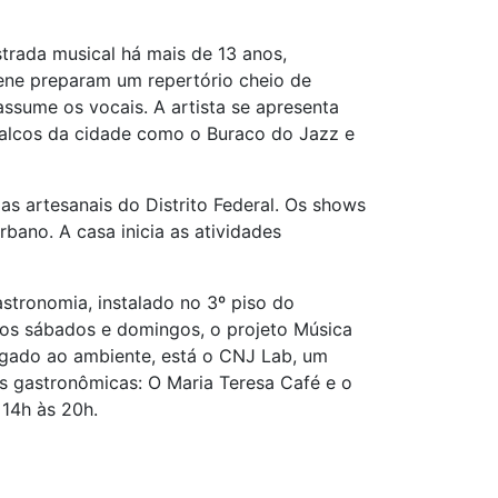
trada musical há mais de 13 anos,
rene preparam um repertório cheio de
assume os vocais. A artista se apresenta
 palcos da cidade como o Buraco do Jazz e
 artesanais do Distrito Federal. Os shows
ano. A casa inicia as atividades
astronomia, instalado no 3º piso do
 os sábados e domingos, o projeto Música
ligado ao ambiente, está o CNJ Lab, um
s gastronômicas: O Maria Teresa Café e o
 14h às 20h.