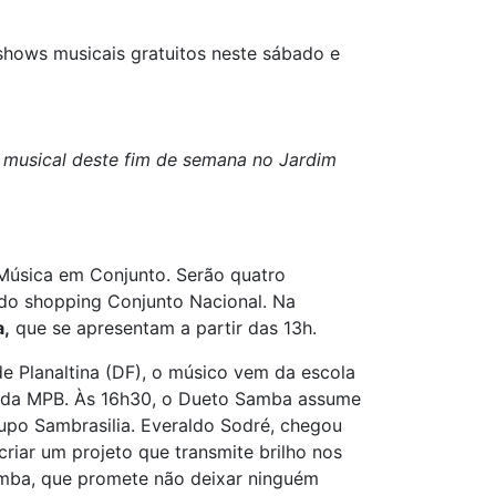
shows musicais gratuitos neste sábado e
 musical deste fim de semana no Jardim
o Música em Conjunto. Serão quatro
 do shopping Conjunto Nacional. Na
,
que se apresentam a partir das 13h.
e Planaltina (DF), o músico vem da escola
r da MPB. Às 16h30, o Dueto Samba assume
upo Sambrasilia. Everaldo Sodré, chegou
riar um projeto que transmite brilho nos
Samba, que promete não deixar ninguém