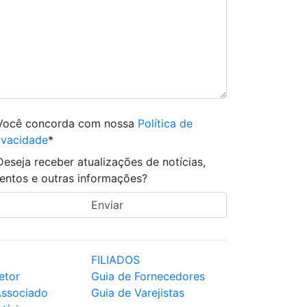
Você concorda com nossa
Política de
ivacidade
*
Deseja receber atualizações de notícias,
entos e outras informações?
FILIADOS
etor
Guia de Fornecedores
Associado
Guia de Varejistas