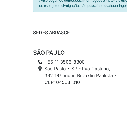
Aviso Legal: Os conteúdos, informações e materiais div
do espaço de divulgação, não possuindo qualquer inger
SEDES ABRASCE
SÃO PAULO
+55 11 3506-8300
São Paulo • SP - Rua Castilho,
392 19º andar, Brooklin Paulista -
CEP: 04568-010