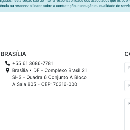
ulgados nesta seção são de inteira responsabilidade dos associados que os publ
ência ou responsabilidade sobre a contratação, execução ou qualidade de servi
BRASÍLIA
C
+55 61 3686-7781
Brasília • DF - Complexo Brasil 21
SHS - Quadra 6 Conjunto A Bloco
A Sala 805 - CEP: 70316-000