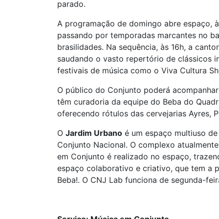
parado.
A programação de domingo abre espaço, às 1
passando por temporadas marcantes no bar 
brasilidades. Na sequência, às 16h, a cant
saudando o vasto repertório de clássicos i
festivais de música como o Viva Cultura S
O público do Conjunto poderá acompanhar a
têm curadoria da equipe do Beba do Quadra
oferecendo rótulos das cervejarias Ayres, Pe
O
Jardim Urbano
é um espaço multiuso de c
Conjunto Nacional. O complexo atualmente 
em Conjunto é realizado no espaço, trazend
espaço colaborativo e criativo, que tem a
Beba!. O CNJ Lab funciona de segunda-feir