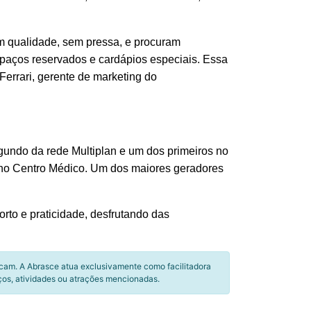
m qualidade, sem pressa, e procuram
espaços reservados e cardápios especiais. Essa
Ferrari, gerente de marketing do
gundo da rede Multiplan e um dos primeiros no
rno Centro Médico. Um dos maiores geradores
to e praticidade, desfrutando das
icam. A Abrasce atua exclusivamente como facilitadora
ços, atividades ou atrações mencionadas.