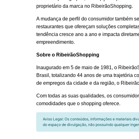
proprietário da marca no RibeirãoShopping.
A mudança de perfil do consumidor também se
restaurantes que ofereçam soluções completas 
tendência cresce ano a ano e impacta diretame
empreendimento.
Sobre o RibeirãoShopping
Inaugurado em 5 de maio de 1981, o RibeirãoSh
Brasil, totalizando 44 anos de uma trajetóri
de empregos da cidade e da região, o Ribeirã
Com todas as suas qualidades, os consumidore
comodidades que o shopping oferece.
Aviso Legal: Os conteúdos, informações e materiais div
do espaço de divulgação, não possuindo qualquer inger