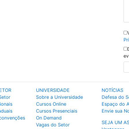
Pr
ev
ETOR
UNIVERSIDADE
NOTÍCIAS
Setor
Sobre a Universidade
Defesa do S
ionais
Cursos Online
Espaço do 
aduais
Cursos Presenciais
Envie sua No
 convenções
On Demand
SEJA UM A
Vagas do Setor