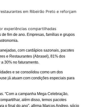
estaurantes em Ribeirão Preto e reforçam
or experiências compartilhadas
 de fim de ano. Empresas, famílias e grupos
astronomia.
lanejadas, com cardápios sazonais, pacotes
res e Restaurantes (Abrasel), 81% dos
 a 30% no faturamento.
alidades e se consolidou como um dos
use já atuam com condições especiais para
icas. “Com a campanha Mega Celebração,
mpartilhar, além disso, temos pacotes
 o final do ano”, afirma Marcos Andreo, sócio