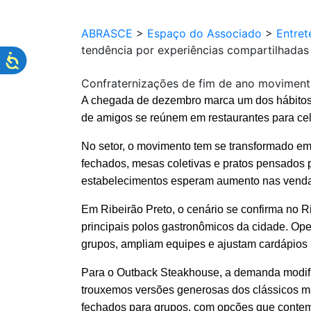
ABRASCE
>
Espaço do Associado
>
Entret
tendência por experiências compartilhadas
Confraternizações de fim de ano movimenta
A chegada de dezembro marca um dos hábitos ma
de amigos se reúnem em restaurantes para cele
No setor, o movimento tem se transformado em
fechados, mesas coletivas e pratos pensados 
estabelecimentos esperam aumento nas vendas
Em Ribeirão Preto, o cenário se confirma no 
principais polos gastronômicos da cidade. 
grupos, ampliam equipes e ajustam cardápios
Para o Outback Steakhouse, a demanda modif
trouxemos versões generosas dos clássicos m
fechados para grupos, com opções que contemp