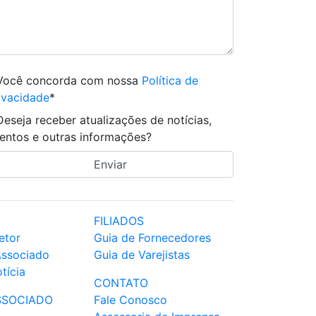
Você concorda com nossa
Política de
ivacidade
*
Deseja receber atualizações de notícias,
entos e outras informações?
FILIADOS
etor
Guia de Fornecedores
Associado
Guia de Varejistas
tícia
CONTATO
SSOCIADO
Fale Conosco