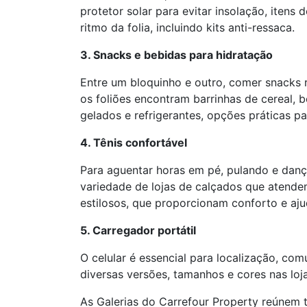
protetor solar para evitar insolação, ite
ritmo da folia, incluindo kits anti-ressaca.
3. Snacks e bebidas para hidratação
Entre um bloquinho e outro, comer snacks 
os foliões encontram barrinhas de cereal, 
gelados e refrigerantes, opções práticas p
4. Tênis confortável
Para aguentar horas em pé, pulando e danç
variedade de lojas de calçados que atende
estilosos, que proporcionam conforto e aju
5. Carregador portátil
O celular é essencial para localização, com
diversas versões, tamanhos e cores nas loja
As Galerias do Carrefour Property reúnem t