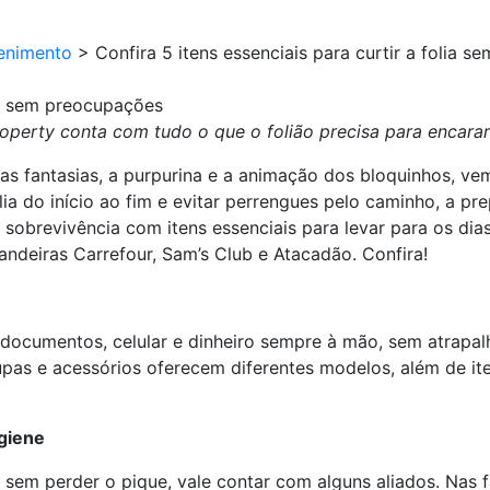
enimento
>
Confira 5 itens essenciais para curtir a folia 
lia sem preocupações
roperty conta com tudo o que o folião precisa para encarar 
 as fantasias, a purpurina e a animação dos bloquinhos, 
lia do início ao fim e evitar perrengues pelo caminho, a p
 sobrevivência com itens essenciais para levar para os dias
ndeiras Carrefour, Sam’s Club e Atacadão. Confira!
 documentos, celular e dinheiro sempre à mão, sem atrapal
oupas e acessórios oferecem diferentes modelos, além de i
igiene
o sem perder o pique, vale contar com alguns aliados. Nas 