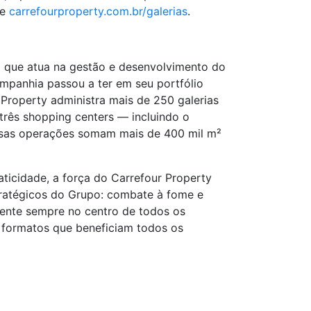
se
carrefourproperty.com.br/galerias
.
l que atua na gestão e desenvolvimento do
ompanhia passou a ter em seu portfólio
 Property administra mais de 250 galerias
três shopping centers — incluindo o
ssas operações somam mais de 400 mil m²
icidade, a força do Carrefour Property
stratégicos do Grupo: combate à fome e
iente sempre no centro de todos os
 formatos que beneficiam todos os