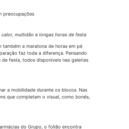
sem preocupações
calor, multidão e longas horas de festa
vem também a maratona de horas em pé
reparação faz toda a diferença. Pensando
 de festa, todos disponíveis nas galerias
har a mobilidade durante os blocos. Nas
tens que completam o visual, como bonés,
farmácias do Grupo, o folião encontra