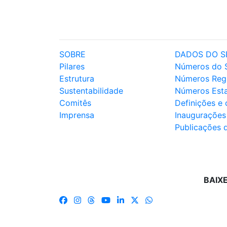
SOBRE
DADOS DO S
Pilares
Números do 
Estrutura
Números Reg
Sustentabilidade
Números Est
Comitês
Definições e
Imprensa
Inaugurações
Publicações 
BAIX