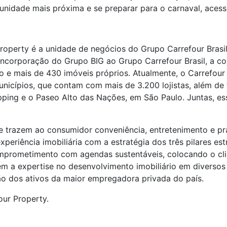
unidade mais próxima e se preparar para o carnaval, aces
Property é a unidade de negócios do Grupo Carrefour Brasi
 incorporação do Grupo BIG ao Grupo Carrefour Brasil, a c
o e mais de 430 imóveis próprios. Atualmente, o Carrefour
nicípios, que contam com mais de 3.200 lojistas, além de 
ping e o Paseo Alto das Nações, em São Paulo. Juntas, e
trazem ao consumidor conveniência, entretenimento e prat
periência imobiliária com a estratégia dos três pilares e
omprometimento com agendas sustentáveis, colocando o cl
m a expertise no desenvolvimento imobiliário em diversos
ão dos ativos da maior empregadora privada do país.
our Property.