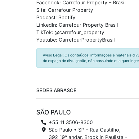
Facebook: Carrefour Property – Brasil
Site: Carrefour Property
Podcast: Spotify
LinkedIn: Carrefour Property Brasil
TikTok: @carrefour_property
Youtube: CarrefourPropertyBrasil
Aviso Legal: Os conteúdos, informações e materiais div
do espaço de divulgação, não possuindo qualquer inger
SEDES ABRASCE
SÃO PAULO
+55 11 3506-8300
São Paulo • SP - Rua Castilho,
392 19º andar, Brooklin Paulista -