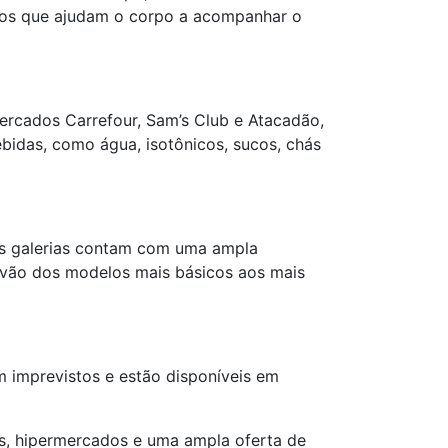
dutos que ajudam o corpo a acompanhar o
ercados Carrefour, Sam’s Club e Atacadão,
bidas, como água, isotônicos, sucos, chás
 As galerias contam com uma ampla
e vão dos modelos mais básicos aos mais
am imprevistos e estão disponíveis em
as, hipermercados e uma ampla oferta de