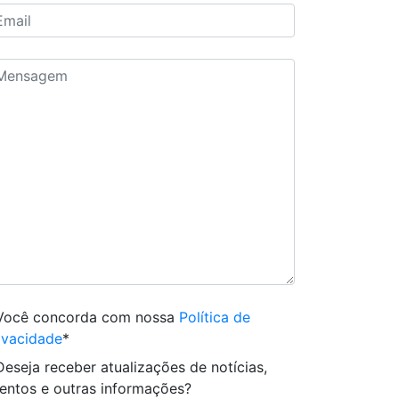
Você concorda com nossa
Política de
ivacidade
*
Deseja receber atualizações de notícias,
entos e outras informações?