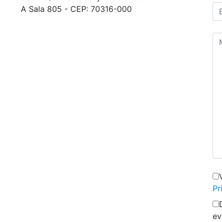
A Sala 805 - CEP: 70316-000
Pr
ev