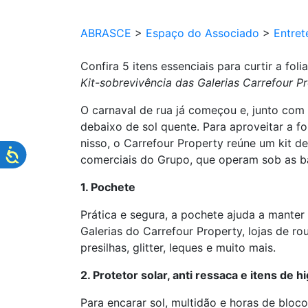
ABRASCE
>
Espaço do Associado
>
Entret
Confira 5 itens essenciais para curtir a fo
Kit-sobrevivência das Galerias Carrefour P
O carnaval de rua já começou e, junto com
debaixo de sol quente. Para aproveitar a fo
nisso, o Carrefour Property reúne um kit de
comerciais do Grupo, que operam sob as ba
1. Pochete
Prática e segura, a pochete ajuda a manter
Galerias do Carrefour Property, lojas de r
presilhas, glitter, leques e muito mais.
2. Protetor solar, anti ressaca e itens de h
Para encarar sol, multidão e horas de bloc