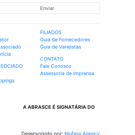
FILIADOS
etor
Guia de Fornecedores
Associado
Guia de Varejistas
tícia
CONTATO
SSOCIADO
Fale Conosco
Assessoria de Imprensa
ppings
A ABRASCE É SIGNATÁRIA DO
Desenvolvido por:
Mufasa Agency