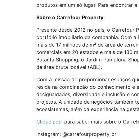
produtos em um só lugar. Para encontrar a 
Sobre o Carrefour Property:
Presente desde 2012 no país, o Carrefour 
portfólio imobiliário da companhia. Com a
mais de 17 milhões de m² de área de terren
comerciais em 20 estados e mais de 130 mu
Butantã Shopping, o Jardim Pamplona Shop
de área bruta locável (ABL).
Com a missão de proporcionar espaços que 
reside na combinação do conhecimento e ex
desigualdades, diversidade e inclusão e c
projetos. A unidade de negócios também te
ecossistemas, além da experiência na gest
Clique aqui
para saber mais sobre o Carref
Instagram: @carrefourproperty_br