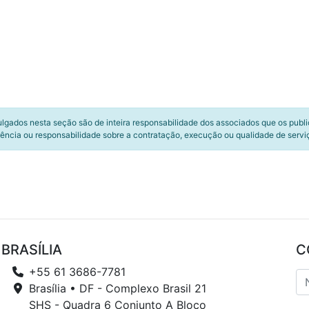
ulgados nesta seção são de inteira responsabilidade dos associados que os publ
ência ou responsabilidade sobre a contratação, execução ou qualidade de servi
BRASÍLIA
C
+55 61 3686-7781
Brasília • DF - Complexo Brasil 21
SHS - Quadra 6 Conjunto A Bloco