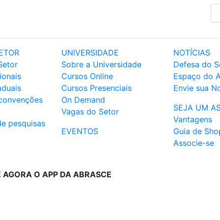
ETOR
UNIVERSIDADE
NOTÍCIAS
Setor
Sobre a Universidade
Defesa do S
ionais
Cursos Online
Espaço do 
aduais
Cursos Presenciais
Envie sua No
 convenções
On Demand
SEJA UM A
Vagas do Setor
Vantagens
de pesquisas
EVENTOS
Guia de Sho
Associe-se
E AGORA O APP DA ABRASCE