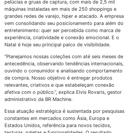
pelúcias e gruas de captura, com mais de 2,5 mil
máquinas instaladas em mais de 250 shoppings e
grandes redes de varejo, hiper e atacado. A empresa
vem consolidando seu posicionamento para além do
entretenimento: quer ser percebida como marca de
experiência, criatividade e conexão emocional. E o
Natal é hoje seu principal palco de visibilidade.
“Planejamos nossas coleções com até seis meses de
antecedência, observando tendências internacionais,
ouvindo o consumidor e analisando comportamento
de compra. Nosso objetivo é entregar produtos
relevantes, criativos e que estabeleçam conexão
afetiva com o público.”, explica Elvis Rovaris, gestor
administrativo da BR Machine.
Essa atuação estratégica é sustentada por pesquisas
constantes em mercados como Ásia, Europa e
Estados Unidos, referência para novos tecidos,
texturas, paletas e funcionalidades. O resultado