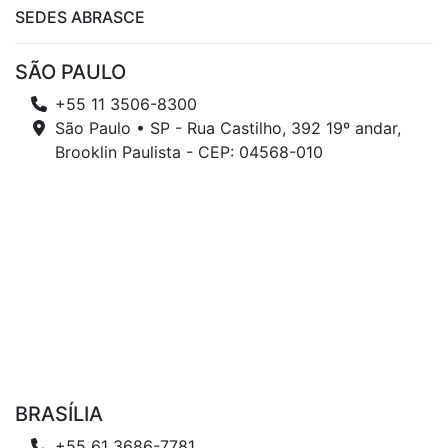
SEDES ABRASCE
SÃO PAULO
+55 11 3506-8300
São Paulo • SP - Rua Castilho, 392 19º andar,
Brooklin Paulista - CEP: 04568-010
BRASÍLIA
+55 61 3686-7781