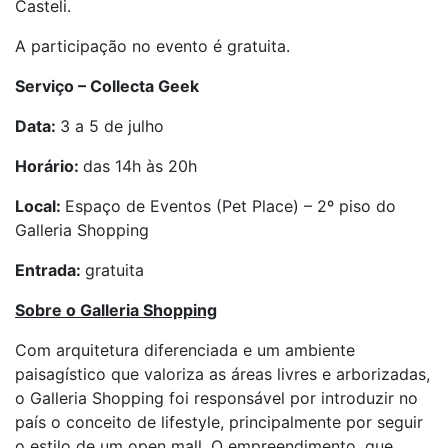
Casteli.
A participação no evento é gratuita.
Serviço – Collecta Geek
Data:
3 a 5 de julho
Horário:
das 14h às 20h
Local:
Espaço de Eventos (Pet Place) – 2º piso do
Galleria Shopping
Entrada:
gratuita
Sobre o Galleria Shopping
Com arquitetura diferenciada e um ambiente
paisagístico que valoriza as áreas livres e arborizadas,
o Galleria Shopping foi responsável por introduzir no
país o conceito de lifestyle, principalmente por seguir
o estilo de um open mall. O empreendimento, que