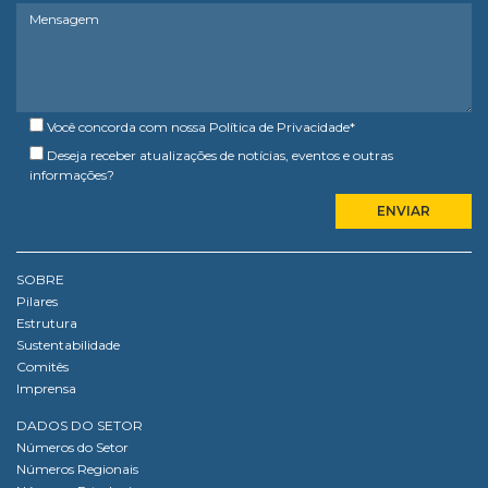
Você concorda com nossa
Política de Privacidade
*
Deseja receber atualizações de notícias, eventos e outras
informações?
SOBRE
Pilares
Estrutura
Sustentabilidade
Comitês
Imprensa
DADOS DO SETOR
Números do Setor
Números Regionais