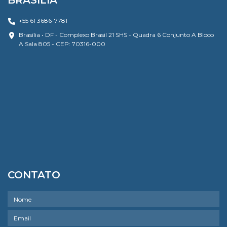
BRASÍLIA
+55 61 3686-7781
Brasília • DF - Complexo Brasil 21 SHS - Quadra 6 Conjunto A Bloco
A Sala 805 - CEP: 70316-000
CONTATO