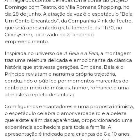
A magia dos contos de fadas toma conta do projeto
Domingo com Teatro, do Villa Romana Shopping, no
dia 28 de junho. A atração da vez é o espetáculo “Bela:
Um Conto Encantado”, da Companhia Pink de Teatro,
que será apresentado gratuitamente, às 11h30, no
Cinesystem, localizado no 2º andar do
empreendimento.
Inspirada no universo de
A Bela e a Fera
, a montagem
traz uma releitura delicada e emocionante da clássica
história que atravessa gerações. Em cena, Bela e o
Príncipe revisitam e narram a própria trajetória,
conduzindo o público por momentos marcantes do
conto por meio de músicas, humor, romance e uma
atmosfera repleta de fantasia.
Com figurinos encantadores e uma proposta intimista,
o espetáculo celebra o amor verdadeiro e a beleza
que existe além das aparências, proporcionando uma
experiência acolhedora para toda a família. A
apresentação é indicada para crianças de 6 a 10 anos,