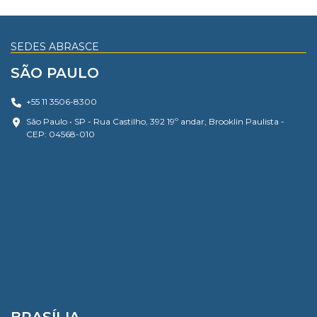
SEDES ABRASCE
SÃO PAULO
+55 11 3506-8300
São Paulo • SP - Rua Castilho, 392 19º andar, Brooklin Paulista -
CEP: 04568-010