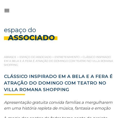
espaço do
ASSOCIADO
ABRASCE
>
ESPAÇO DO ASSOCIADO
>
ENTRETENIMENTO
>
CLÁSSICO INSPIRADO
EM A BELA E A FERA É ATRAÇÃO DO DOMINGO COM TEATRO NO VILLA ROMANA
SHOPPING
CLÁSSICO INSPIRADO EM A BELA E A FERA É
ATRAÇÃO DO DOMINGO COM TEATRO NO
VILLA ROMANA SHOPPING
Apresentação gratuita convida famílias a mergulharem
em uma história repleta de música, fantasia e emoção