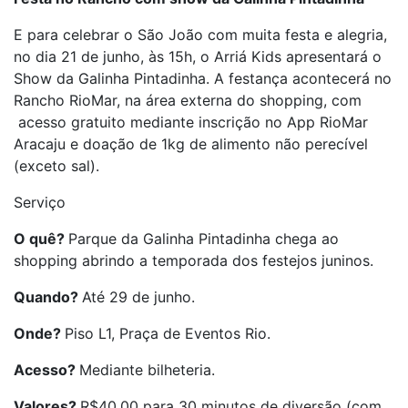
E para celebrar o São João com muita festa e alegria,
no dia 21 de junho, às 15h, o Arriá Kids apresentará o
Show da Galinha Pintadinha. A festança acontecerá no
Rancho RioMar, na área externa do shopping, com
acesso gratuito mediante inscrição no App RioMar
Aracaju e doação de 1kg de alimento não perecível
(exceto sal).
Serviço
O quê?
Parque da Galinha Pintadinha chega ao
shopping abrindo a temporada dos festejos juninos.
Quando?
Até 29 de junho.
Onde?
Piso L1, Praça de Eventos Rio.
Acesso?
Mediante bilheteria.
Valores?
R$40,00 para 30 minutos de diversão (com