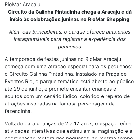
RioMar Aracaju
Circuito da Galinha Pintadinha chega a Aracaju e dá
início às celebrações juninas no RioMar Shopping
Além das brincadeiras, o parque oferece ambientes
instagramáveis para registrar a experiência dos
pequenos
A temporada de festas juninas no RioMar Aracaju
começa com uma atração especial para os pequenos:
o Circuito Galinha Pintadinha. Instalado na Praça de
Eventos Rio, o parque temático está aberto ao público
até 29 de junho, e promete encantar crianças e
adultos com um cenário lúdico, colorido e repleto de
atrações inspiradas na famosa personagem da
fazendinha.
Voltado para crianças de 2 a 12 anos, o espaço reúne
atividades interativas que estimulam a imaginação e a
coordenação motora dos pequenos, ao mesmo tempo