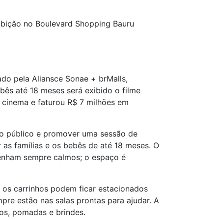
xibição no Boulevard Shopping Bauru
do pela Aliansce Sonae + brMalls,
ês até 18 meses será exibido o filme
e cinema e faturou R$ 7 milhões em
 o público e promover uma sessão de
 as famílias e os bebês de até 18 meses. O
tenham sempre calmos; o espaço é
e os carrinhos podem ficar estacionados
pre estão nas salas prontas para ajudar. A
os, pomadas e brindes.