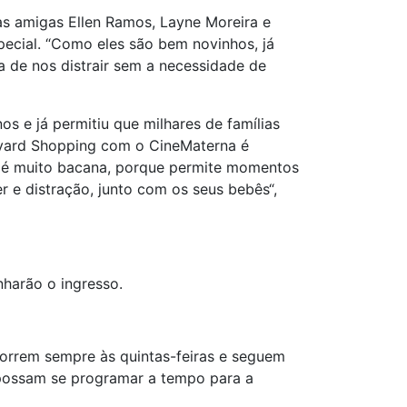
as amigas Ellen Ramos, Layne Moreira e
special. “Como eles são bem novinhos, já
 de nos distrair sem a necessidade de
s e já permitiu que milhares de famílias
evard Shopping com o CineMaterna é
a é muito bacana, porque permite momentos
r e distração, junto com os seus bebês“,
harão o ingresso.
ocorrem sempre às quintas-feiras e seguem
s possam se programar a tempo para a