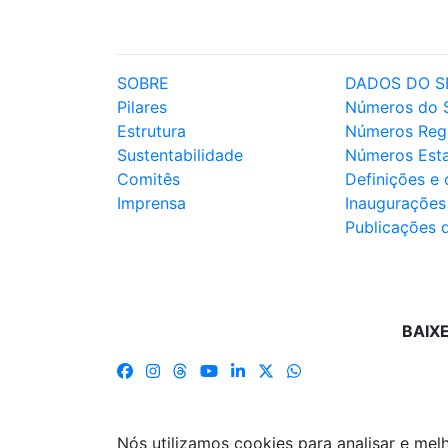
SOBRE
DADOS DO S
Pilares
Números do 
Estrutura
Números Reg
Sustentabilidade
Números Est
Comitês
Definições e
Imprensa
Inaugurações
Publicações 
BAIX
Nós utilizamos cookies para analisar e me