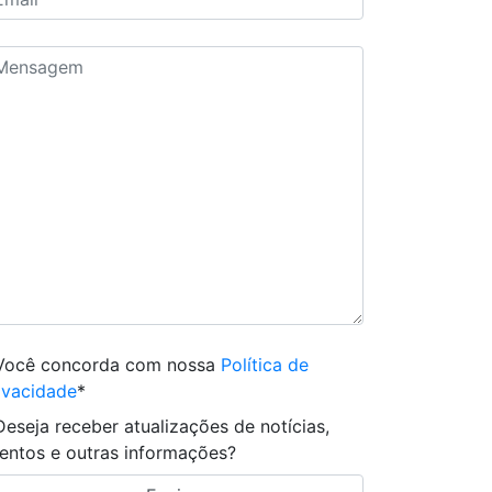
Você concorda com nossa
Política de
ivacidade
*
Deseja receber atualizações de notícias,
entos e outras informações?