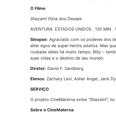
O Filme
Shazam! Fúria dos Deuses
AVENTURA. ESTADOS UNIDOS . 130 MIN . 
Sinopse:
Agraciado com os poderes dos deu
alter egos de super-heróis adultos. Mas qu
roubada deles há muito tempo, Billy – ta
suas vidas e o destino de seu mundo.
Diretor:
David F. Sandberg
Elenco:
Zachary Levi, Asher Angel, Jack Dyl
SERVIÇO
O projeto CineMaterna exibe “Shazam!”, no 
Sobre o CineMaterna