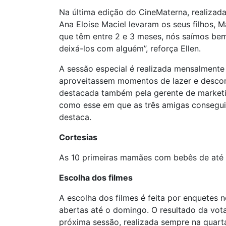
Na última edição do CineMaterna, realizada
Ana Eloise Maciel levaram os seus filhos, 
que têm entre 2 e 3 meses, nós saímos bem
deixá-los com alguém”, reforça Ellen.
A sessão especial é realizada mensalmente 
aproveitassem momentos de lazer e descon
destacada também pela gerente de marketi
como esse em que as três amigas conseguira
destaca.
Cortesias
As 10 primeiras mamães com bebês de até 
Escolha dos filmes
A escolha dos filmes é feita por enquetes 
abertas até o domingo. O resultado da vot
próxima sessão, realizada sempre na quart