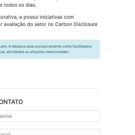
 todos os dias.
ativa, e possui iniciativas com
or avaliação do setor no Carbon Disclosure
icam. A Abrasce atua exclusivamente como facilitadora
ços, atividades ou atrações mencionadas.
ONTATO