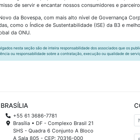
sso de servir e encantar nossos consumidores e parceiros
vo da Bovespa, com mais alto nível de Governança Corpor
das, como o Índice de Sustentabilidade (ISE) da B3 e melh
lobal da ONU.
ulgados nesta seção são de inteira responsabilidade dos associados que os publ
ência ou responsabilidade sobre a contratação, execução ou qualidade de servi
BRASÍLIA
C
+55 61 3686-7781
Brasília • DF - Complexo Brasil 21
SHS - Quadra 6 Conjunto A Bloco
A Sala 805 - CEP: 70316-000