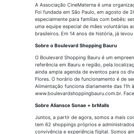
A Associação CineMaterna é uma organizaçã
Foi fundada em São Paulo, em agosto de 2
especialmente para famílias com bebês: se
uma equipe especial de mães voluntárias a
brasileiros. Em 14 anos de história, já levo
Sobre o Boulevard Shopping Bauru
O Boulevard Shopping Bauru é um empreend
referência em Bauru e região, pela localiza
ainda ampla agenda de eventos para os div
Flores. O horário de funcionamento é de se
Alimentação funciona diariamente das 11h 
www.boulevardshoppingbauru.com.br. Face
Sobre Aliansce Sonae + brMalls
Juntos, a partir de agora, somos a mais co
tem 62 shoppings próprios e administrados 
convivência e experiência fígital. Somos 