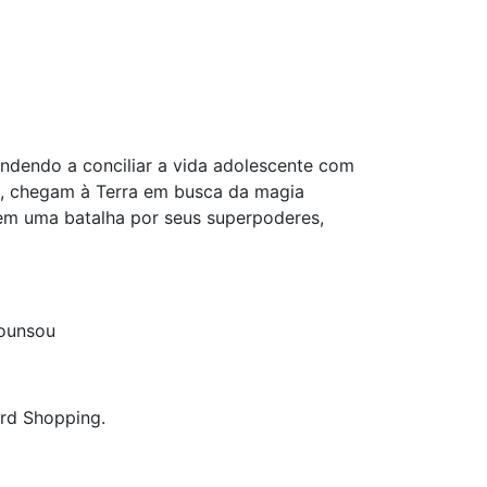
ndendo a conciliar a vida adolescente com
os, chegam à Terra em busca da magia
em uma batalha por seus superpoderes,
Hounsou
ard Shopping.