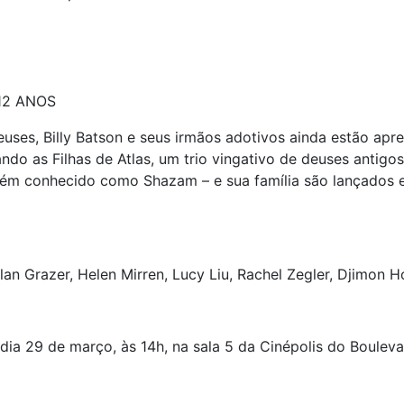
12 ANOS
ses, Billy Batson e seus irmãos adotivos ainda estão apre
ando as Filhas de Atlas, um trio vingativo de deuses antig
mbém conhecido como Shazam – e sua família são lançados 
an Grazer, Helen Mirren, Lucy Liu, Rachel Zegler, Djimon 
dia 29 de março, às 14h, na sala 5 da Cinépolis do Boulev