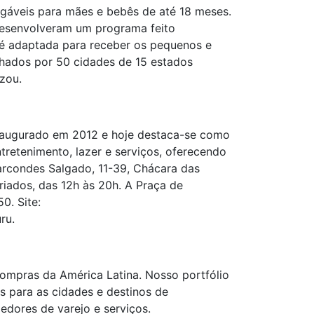
igáveis para mães e bebês de até 18 meses.
desenvolveram um programa feito
a é adaptada para receber os pequenos e
lhados por 50 cidades de 15 estados
izou.
inaugurado em 2012 e hoje destaca-se como
ntretenimento, lazer e serviços, oferecendo
Marcondes Salgado, 11-39, Chácara das
riados, das 12h às 20h. A Praça de
0. Site:
ru.
 compras da América Latina. Nosso portfólio
s para as cidades e destinos de
edores de varejo e serviços.