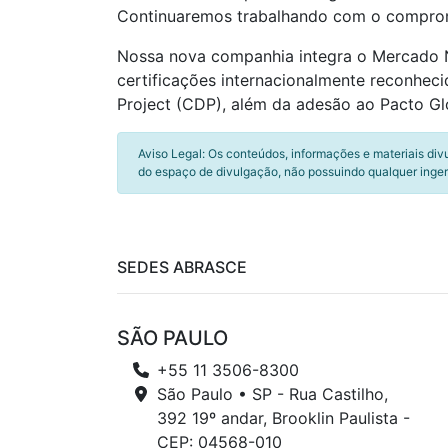
Continuaremos trabalhando com o compromi
Nossa nova companhia integra o Mercado No
certificações internacionalmente reconheci
Project (CDP), além da adesão ao Pacto G
Aviso Legal: Os conteúdos, informações e materiais div
do espaço de divulgação, não possuindo qualquer inger
SEDES ABRASCE
SÃO PAULO
+55 11 3506-8300
São Paulo • SP - Rua Castilho,
392 19º andar, Brooklin Paulista -
CEP: 04568-010