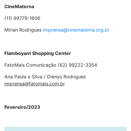
CineMaterna
(11) 99779-1606
Mirian Rodrigues
imprensa@cinematerna.org.br
Flamboyant Shopping Center
FatoMais Comunicação (62) 99222-3354
Ana Paula e Silva / Dienys Rodrigues
imprensa@fatomais.com.br
Fevereiro/2023