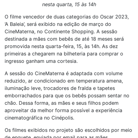
nesta quarta, 15 às 14h
O filme vencedor de duas categorias do Oscar 2023,
‘A Baleia’, será exibido na edição de março do
CineMaterna, no Continente Shopping. A sessão
destinada a mães com bebês de até 18 meses será
promovida nesta quarta-feira, 15, às 14h. As dez
primeiras a chegarem na bilheteria para comprar o
ingresso ganham uma cortesia.
A sessão do CineMaterna é adaptada com volume
reduzido, ar condicionado em temperatura amena,
iluminação leve, trocadores de fralda e tapetes
emborrachados para que os bebês possam sentar no
chão. Dessa forma, as mães e seus filhos podem
aproveitar da melhor forma possível a experiência
cinematográfica no Cinépolis.
Os filmes exibidos no projeto são escolhidos por meio
de enquete, enviada por email para as mães