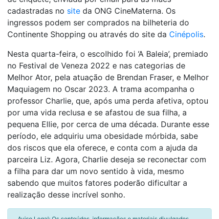
cadastradas no
site
da ONG CineMaterna. Os
ingressos podem ser comprados na bilheteria do
Continente Shopping ou através do site da
Cinépolis
.
Nesta quarta-feira, o escolhido foi ‘A Baleia’,
premiado
no Festival de Veneza 2022 e nas categorias de
Melhor Ator, pela atuação de Brendan Fraser, e Melhor
Maquiagem no Oscar 2023.
A trama acompanha o
professor Charlie, que,
após uma perda afetiva, optou
por uma vida reclusa e se afastou de sua filha, a
pequena Ellie, por cerca de uma década. Durante esse
período, ele adquiriu uma obesidade mórbida, sabe
dos riscos que ela oferece, e conta com a ajuda da
parceira Liz. Agora, Charlie deseja se reconectar com
a filha para dar um novo sentido à vida, mesmo
sabendo que muitos fatores poderão dificultar a
realização desse incrível sonho.
Aviso Legal: Os conteúdos, informações e materiais divulgados