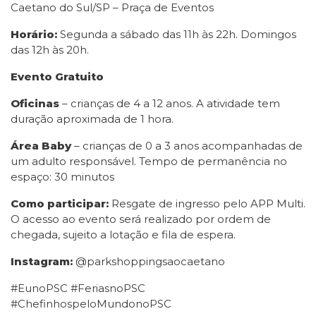
Caetano do Sul/SP – Praça de Eventos
Horário:
Segunda a sábado das 11h às 22h. Domingos
das 12h às 20h.
Evento Gratuito
Oficinas
– crianças de 4 a 12 anos. A atividade tem
duração aproximada de 1 hora.
Área Baby
– crianças de 0 a 3 anos acompanhadas de
um adulto responsável. Tempo de permanência no
espaço: 30 minutos
Como participar:
Resgate de ingresso pelo APP Multi.
O acesso ao evento será realizado por ordem de
chegada, sujeito a lotação e fila de espera.
Instagram:
@parkshoppingsaocaetano
#EunoPSC #FeriasnoPSC
#ChefinhospeloMundonoPSC