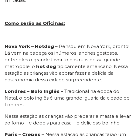
limitadas.
Como serão as Oficinas:
Nova York – Hotdog
– Pensou em Nova York, pronto!
Lá vem na cabeça os inúmeros lanches gostosos,
entre eles o grande favorito das ruas dessa grande
metrópole: o
hot dog
tipicamente americano! Nessa
estação as crianças vão adorar fazer a delícia da
gastronomia dessa cidade surpreendente.
Londres – Bolo Inglês
– Tradicional na época do
Natal, o bolo inglês é uma grande iguaria da cidade de
Londres.
Nessa estação as crianças vão preparar a massa e levar
ao forno – e depois para casa – o delicioso bolinho.
Paris – Crepes
– Nessa estação as crianças farão um