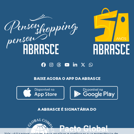
BAIXE AGORA O APP DA ABRASCE
A ABRASCE É SIGNATÁRIA DO
Nós utilizamos cookies para analisar e melhorar sua experiência de