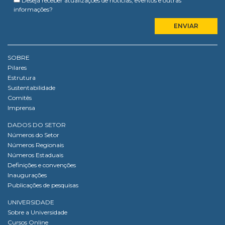
Deseja receber atualizações de notícias, eventos e outras
informações?
SOBRE
Pilares
Estrutura
Sustentabilidade
Comitês
Imprensa
DADOS DO SETOR
Números do Setor
Números Regionais
Números Estaduais
Definições e convenções
Inaugurações
Publicações de pesquisas
UNIVERSIDADE
Sobre a Universidade
Cursos Online