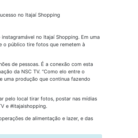
ucesso no Itajaí Shopping
e instagramável no Itajaí Shopping. Em uma
e o público tire fotos que remetem à
ilhões de pessoas. É a conexão com esta
amação da NSC TV. “Como elo entre o
 de uma produção que continua fazendo
 pelo local tirar fotos, postar nas mídias
V e #itajaishopping.
operações de alimentação e lazer, e das