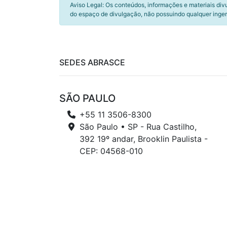
Aviso Legal: Os conteúdos, informações e materiais div
do espaço de divulgação, não possuindo qualquer inger
SEDES ABRASCE
SÃO PAULO
+55 11 3506-8300
São Paulo • SP - Rua Castilho,
392 19º andar, Brooklin Paulista -
CEP: 04568-010