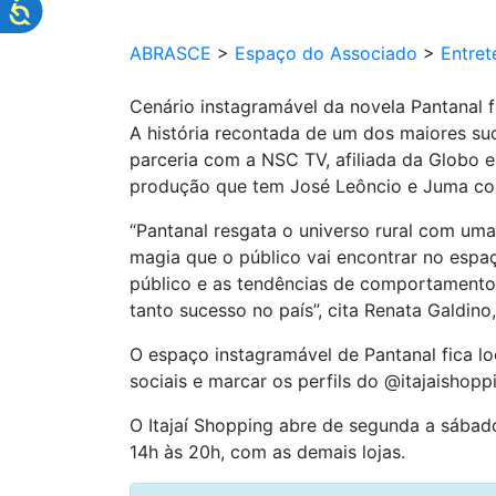
ABRASCE
>
Espaço do Associado
>
Entret
Cenário instagramável da novela Pantanal f
A história recontada de um dos maiores suc
parceria com a NSC TV, afiliada da Globo e
produção que tem José Leôncio e Juma co
“Pantanal resgata o universo rural com um
magia que o público vai encontrar no espa
público e as tendências de comportamento
tanto sucesso no país”, cita Renata Galdino
O espaço instagramável de Pantanal fica loc
sociais e marcar os perfils do @itajaishop
O Itajaí Shopping abre de segunda a sábad
14h às 20h, com as demais lojas.