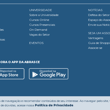
UNIVERSIDADE
NOTÍCIAS
Sobre a Universidade
Defesa do Setor
Cursos Online
Espaço do Asso
Cursos Presenciais
Envie sua Notíc
ões
On Demand
SEJA UM ASS
Vagas do Setor
Vantagens
isas
EVENTOS
Guia de Shopp
Associe-se
GORA O APP DA ABRASCE
a de navegação e recomendar conteúdos de seu interesse. Ao navegar pelo site,
de dúvidas, acesse nossa
Política de Privacidade
.