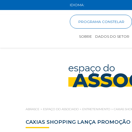
IDIOMA:
PROGRAMA CONSTELAR
SOBRE
DADOS DO SETOR
espaço do
ASSO
ABRASCE
>
ESPAÇO DO ASSOCIADO
>
ENTRETENIMENTO
>
CAXIAS SH
CAXIAS SHOPPING LANÇA PROMOÇÃO 