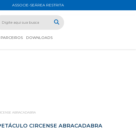
ASSOCIE-SE
ÁREA RESTRITA
PARCEIROS
DOWNLOADS
IRCENSE ABRACADABRA
SPETÁCULO CIRCENSE ABRACADABRA