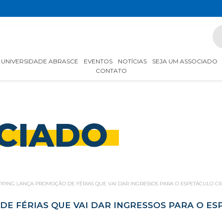
UNIVERSIDADE ABRASCE
EVENTOS
NOTÍCIAS
SEJA UM ASSOCIADO
CONTATO
CIADO
OPPING LANÇA PROMOÇÃO DE FÉRIAS QUE VAI DAR INGRESSOS PARA O ESPETÁCULO C
DE FÉRIAS QUE VAI DAR INGRESSOS PARA O E