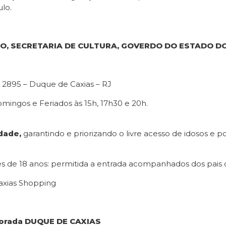
lo.
O, SECRETARIA DE CULTURA, GOVERDO DO ESTADO DO 
 2895 – Duque de Caxias – RJ
omingos e Feriados às 15h, 17h30 e 20h.
idade,
garantindo e priorizando o livre acesso de idosos e 
s de 18 anos: permitida a entrada acompanhados dos pais o
axias Shopping
porada DUQUE DE CAXIAS