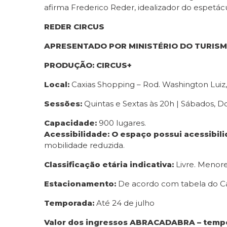
afirma Frederico Reder, idealizador do espetácu
REDER CIRCUS
APRESENTADO POR
MINISTÉRIO DO TURISM
PRODUÇÃO:
CIRCUS+
Local:
Caxias Shopping – Rod. Washington Luiz,
Sessões:
Quintas e Sextas às 20h | Sábados, D
Capacidade:
900 lugares.
Acessibilidade:
O espaço possui acessibil
mobilidade reduzida.
Classificação etária indicativa:
Livre. Menore
Estacionamento:
De acordo com tabela do C
Temporada
:
Até 24 de julho
Valor dos ingressos ABRACADABRA – tem