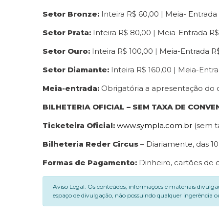
Setor Bronze:
Inteira R$ 60,00 | Meia- Entrada
Setor Prata:
Inteira R$ 80,00 | Meia-Entrada R
Setor Ouro:
Inteira R$ 100,00 | Meia-Entrada R
Setor Diamante:
Inteira R$ 160,00 | Meia-Entr
Meia-entrada:
Obrigatória a apresentação do 
BILHETERIA OFICIAL – SEM TAXA DE CONVE
Ticketeira Oficial:
www.sympla.com.br
(sem t
Bilheteria Reder Circus
– Diariamente, das 10
Formas de Pagamento:
Dinheiro, cartões de 
Aviso Legal: Os conteúdos, informações e materiais divulga
espaço de divulgação, não possuindo qualquer ingerência ou