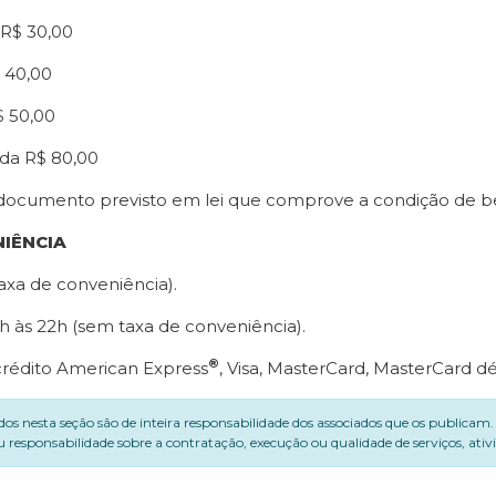
 R$ 30,00
$ 40,00
$ 50,00
ada R$ 80,00
documento previsto em lei que comprove a condição de ben
NIÊNCIA
axa de conveniência).
h às 22h (sem taxa de conveniência).
®
crédito American Express
, Visa, MasterCard, MasterCard dé
dos nesta seção são de inteira responsabilidade dos associados que os publicam
 responsabilidade sobre a contratação, execução ou qualidade de serviços, ati