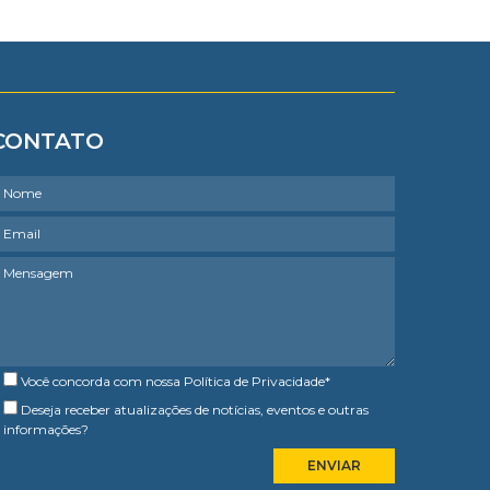
CONTATO
Você concorda com nossa
Política de Privacidade
*
Deseja receber atualizações de notícias, eventos e outras
informações?