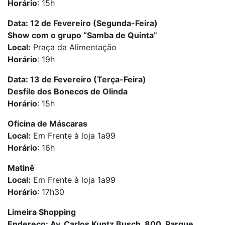
Horário
: 15h
Data: 12 de Fevereiro (Segunda-Feira)
Show com o grupo “Samba de Quinta”
Local:
Praça da Alimentação
Horário
: 19h
Data: 13 de Fevereiro (Terça-Feira)
Desfile dos Bonecos de Olinda
Horário
: 15h
Oficina de Máscaras
Local:
Em Frente à loja 1a99
Horário
: 16h
Matinê
Local:
Em Frente à loja 1a99
Horário
: 17h30
Limeira Shopping
Endereço: Av. Carlos Kuntz Busch, 800, Parque