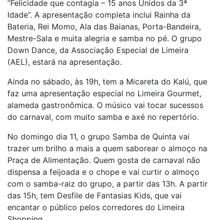
“Felicidade que contagia – 15 anos Unidos da 3ª
Idade”. A apresentação completa inclui Rainha da
Bateria, Rei Momo, Ala das Baianas, Porta-Bandeira,
Mestre-Sala e muita alegria e samba no pé. O grupo
Down Dance, da Associação Especial de Limeira
(AEL), estará na apresentação.
Ainda no sábado, às 19h, tem a Micareta do Kalú, que
faz uma apresentação especial no Limeira Gourmet,
alameda gastronômica. O músico vai tocar sucessos
do carnaval, com muito samba e axé no repertório.
No domingo dia 11, o grupo Samba de Quinta vai
trazer um brilho a mais a quem saborear o almoço na
Praça de Alimentação. Quem gosta de carnaval não
dispensa a feijoada e o chope e vai curtir o almoço
com o samba-raiz do grupo, a partir das 13h. A partir
das 15h, tem Desfile de Fantasias Kids, que vai
encantar o público pelos corredores do Limeira
Shopping.