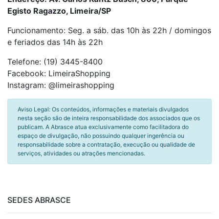
Egisto Ragazzo, Limeira/SP
Funcionamento: Seg. a sáb. das 10h às 22h / domingos
e feriados das 14h às 22h
Telefone: (19) 3445-8400
Facebook: LimeiraShopping
Instagram: @limeirashopping
Aviso Legal: Os conteúdos, informações e materiais divulgados
nesta seção são de inteira responsabilidade dos associados que os
publicam. A Abrasce atua exclusivamente como facilitadora do
espaço de divulgação, não possuindo qualquer ingerência ou
responsabilidade sobre a contratação, execução ou qualidade de
serviços, atividades ou atrações mencionadas.
SEDES ABRASCE