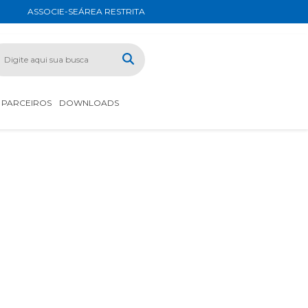
ASSOCIE-SE
ÁREA RESTRITA
PARCEIROS
DOWNLOADS