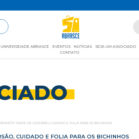
R
UNIVERSIDADE ABRASCE
EVENTOS
NOTÍCIAS
SEJA UM ASSOCIADO
CONTATO
CIADO
ROMETE TARDE DE DIVERSÃO, CUIDADO E FOLIA PARA OS BICHINHOS
ÃO, CUIDADO E FOLIA PARA OS BICHINHOS