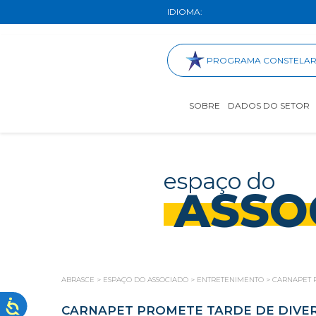
IDIOMA:
PROGRAMA CONSTELA
SOBRE
DADOS DO SETOR
espaço do
ASSO
ABRASCE
>
ESPAÇO DO ASSOCIADO
>
ENTRETENIMENTO
>
CARNAPET P
CARNAPET PROMETE TARDE DE DIVERS