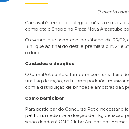
O evento conta
Carnaval é tempo de alegria, música e muita dive
completa o Shopping Praça Nova Araçatuba conv
O evento, que acontece, no sábado, dia 25/02, d
16h, que ao final do desfile premiará o 1º, 2° e 
o dono.
Cuidados e doações
O CarnaPet contará também com uma feira de 
um 1 kg de ração, os tutores poderão imunizar o
com a distribuição de brindes e amostras da Sp
Como participar
Para participar do Concurso Pet é necessário faz
pet.htm
, mediante a doação de 1 kg de ração p
serão doadas à ONG Clube Amigos dos Animais