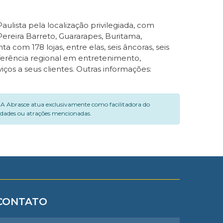
lista pela localização privilegiada, com
 Pereira Barreto, Guararapes, Buritama,
com 178 lojas, entre elas, seis âncoras, seis
erência regional em entretenimento,
os a seus clientes. Outras informações:
. A Abrasce atua exclusivamente como facilitadora do
vidades ou atrações mencionadas.
CONTATO