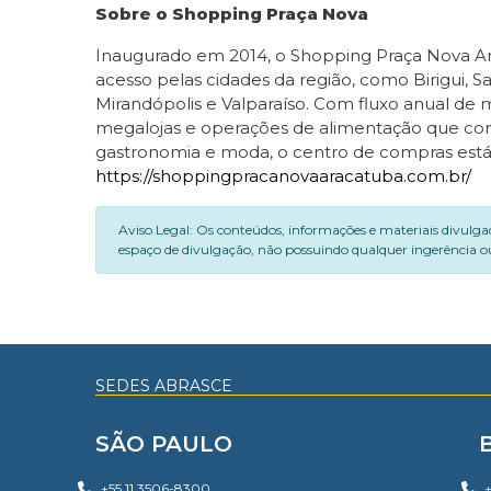
Sobre o Shopping Praça Nova
Inaugurado em 2014, o Shopping Praça Nova Ara
acesso pelas cidades da região, como Birigui, Sa
Mirandópolis e Valparaíso. Com fluxo anual de 
megalojas e operações de alimentação que co
gastronomia e moda, o centro de compras está 
https://shoppingpracanovaaracatuba.com.br/
Aviso Legal: Os conteúdos, informações e materiais divulga
espaço de divulgação, não possuindo qualquer ingerência ou
SEDES ABRASCE
SÃO PAULO
+55 11 3506-8300
+