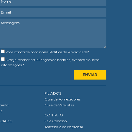
Você concorda com nossa
Política de Privacidade
*
Deseja receber atualizações de notícias, eventos e outras
informações?
FILIADOS
Guia de Fornecedores
ciado
Guia de Varejistas
ia
CONTATO
OCIADO
Fale Conosco
Assessoria de Imprensa