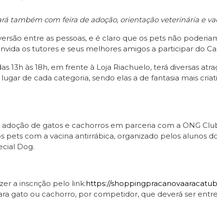
rá também com feira de adoção, orientação veterinária e vac
rsão entre as pessoas, e é claro que os pets não poderiam fi
ida os tutores e seus melhores amigos a participar do Car
as 13h às 18h, em frente à Loja Riachuelo, terá diversas at
3º lugar de cada categoria, sendo elas a de fantasia mais cr
adoção de gatos e cachorros em parceria com a ONG Clu
s pets com a vacina antirrábica, organizado pelos alunos d
ecial Dog.
er a inscrição pelo link:
https://shoppingpracanovaaracatu
ara gato ou cachorro, por competidor, que deverá ser entr
.