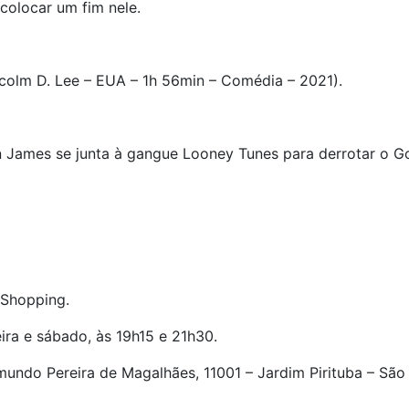
colocar um fim nele.
olm D. Lee – EUA – 1h 56min – Comédia – 2021).
 James se junta à gangue Looney Tunes para derrotar o Goo
 Shopping.
eira e sábado, às 19h15 e 21h30.
mundo Pereira de Magalhães, 11001 – Jardim Pirituba – São