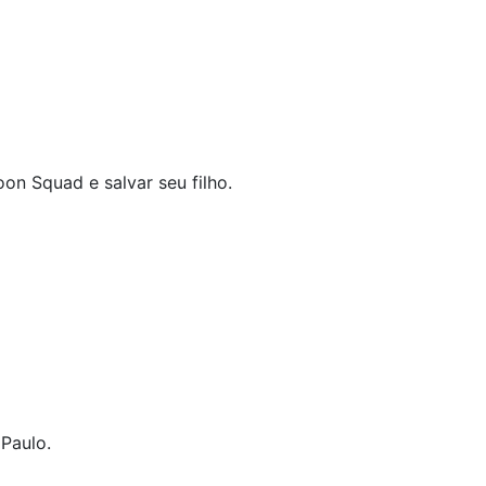
n Squad e salvar seu filho.
 Paulo.