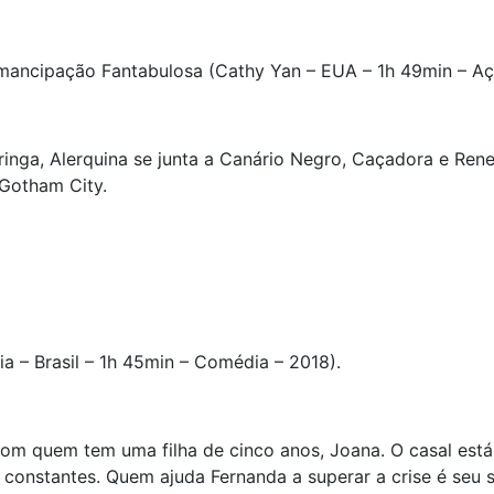
Emancipação Fantabulosa (Cathy Yan – EUA – 1h 49min – Aç
inga, Alerquina se junta a Canário Negro, Caçadora e Ren
Gotham City.
a – Brasil – 1h 45min – Comédia – 2018).
om quem tem uma filha de cinco anos, Joana. O casal est
 constantes. Quem ajuda Fernanda a superar a crise é seu s