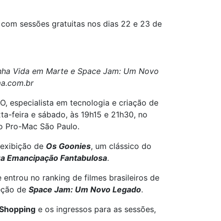
com sessões gratuitas nos dias 22 e 23 de
Minha Vida em Marte e Space Jam: Um Novo
ma.com.br
O, especialista em tecnologia e criação de
xta-feira e sábado, às 19h15 e 21h30, no
 do Pro-Mac São Paulo.
 exibição de
Os Goonies
, um clássico do
sua Emancipação Fantabulosa
.
e entrou no ranking de filmes brasileiros de
jeção de
Space Jam: Um Novo Legado
.
 Shopping
e os ingressos para as sessões,