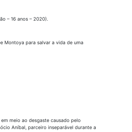
ão – 16 anos – 2020).
ee Montoya para salvar a vida de uma
á em meio ao desgaste causado pelo
ócio Aníbal, parceiro inseparável durante a