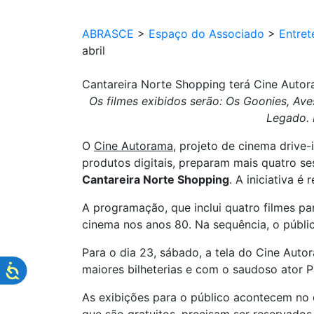
ABRASCE
>
Espaço do Associado
>
Entret
abril
Cantareira Norte Shopping terá Cine Autor
Os filmes exibidos serão: Os Goonies, A
Legado. 
O
Cine Autorama
, projeto de cinema drive-
produtos digitais, preparam mais quatro s
Cantareira Norte Shopping
. A iniciativa é
A programação, que inclui quatro filmes pa
cinema nos anos 80. Na sequência, o públi
Para o dia 23, sábado, a tela do Cine Aut
maiores bilheterias e com o saudoso ator 
As exibições para o público acontecem no 