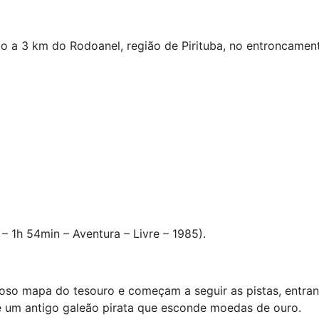
do a 3 km do Rodoanel, região de Pirituba, no entroncame
– 1h 54min – Aventura – Livre – 1985).
ioso mapa do tesouro e começam a seguir as pistas, entr
e um antigo galeão pirata que esconde moedas de ouro.