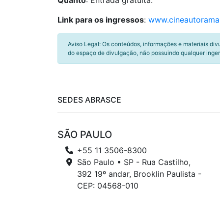
Quanto
: Entrada gratuita.
Link para os ingressos
:
www.cineautorama
Aviso Legal: Os conteúdos, informações e materiais div
do espaço de divulgação, não possuindo qualquer inger
SEDES ABRASCE
SÃO PAULO
+55 11 3506-8300
São Paulo • SP - Rua Castilho,
392 19º andar, Brooklin Paulista -
CEP: 04568-010