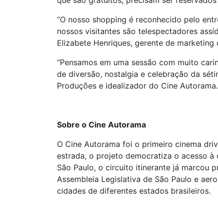
que são gratuitos, precisam ser reservados
“O nosso shopping é reconhecido pelo entr
nossos visitantes são telespectadores assí
Elizabete Henriques, gerente de marketing
“Pensamos em uma sessão com muito carinh
de diversão, nostalgia e celebração da sét
Produções e idealizador do Cine Autorama.
Sobre o Cine Autorama
O Cine Autorama foi o primeiro cinema driv
estrada, o projeto democratiza o acesso à 
São Paulo, o circuito itinerante já marcou
Assembleia Legislativa de São Paulo e aer
cidades de diferentes estados brasileiros.