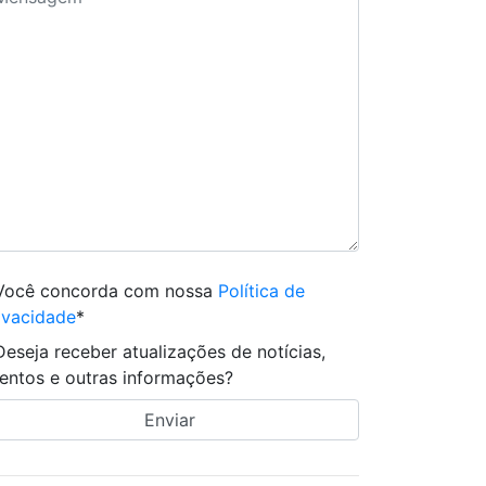
Você concorda com nossa
Política de
ivacidade
*
Deseja receber atualizações de notícias,
entos e outras informações?