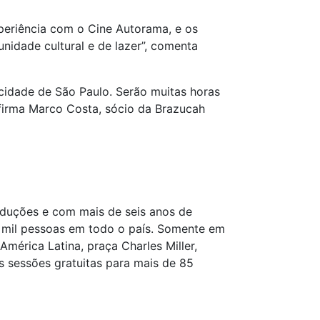
periência com o Cine Autorama, e os
nidade cultural e de lazer”, comenta
idade de São Paulo. Serão muitas horas
afirma Marco Costa, sócio da Brazucah
roduções e com mais de seis anos de
85 mil pessoas em todo o país. Somente em
mérica Latina, praça Charles Miller,
 sessões gratuitas para mais de 85