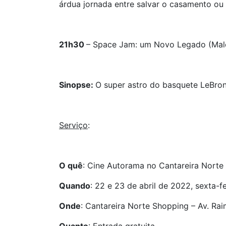
árdua jornada entre salvar o casamento ou 
21h30
– Space Jam: um Novo Legado (Malc
Sinopse:
O super astro do basquete LeBron
Serviço
:
O quê
: Cine Autorama no Cantareira Norte
Quando
: 22 e 23 de abril de 2022, sexta-f
Onde
: Cantareira Norte Shopping – Av. Rai