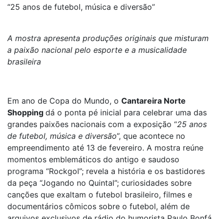
“25 anos de futebol, música e diversão”
A mostra apresenta produções originais que misturam
a paixão nacional pelo esporte e a musicalidade
brasileira
Em ano de Copa do Mundo, o
Cantareira Norte
Shopping
dá o ponta pé inicial para celebrar uma das
grandes paixões nacionais com a exposição “
25 anos
de futebol, música e diversão
”, que acontece no
empreendimento até 13 de fevereiro. A mostra reúne
momentos emblemáticos do antigo e saudoso
programa “Rockgol”; revela a história e os bastidores
da peça “Jogando no Quintal”; curiosidades sobre
canções que exaltam o futebol brasileiro, filmes e
documentários cômicos sobre o futebol, além de
arquivos exclusivos de rádio do humorista Paulo Bonfá