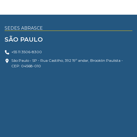
SEDES ABRASCE
SÃO PAULO
+55 11 3506-8300
São Paulo • SP - Rua Castilho, 392 19º andar, Brooklin Paulista -
CEP: 04568-010