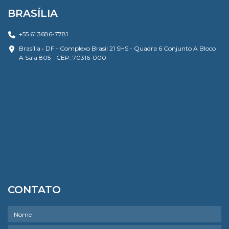
BRASÍLIA
+55 61 3686-7781
Brasília • DF - Complexo Brasil 21 SHS - Quadra 6 Conjunto A Bloco
A Sala 805 - CEP: 70316-000
CONTATO