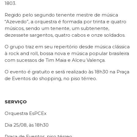
1803.
Regido pelo segundo tenente mestre de música
“Azevedo”, a orquestra é formada por trinta e quatro
músicos, sendo um tenente, um subtenente,
dezessete sargentos, quatro cabos e onze soldados.
O grupo traz em seu repertório desde música clássica
à rock and roll, bossa nova e música popular brasileira
com sucessos de Tim Maia e Alceu Valença.
O evento é gratuito e será realizado às 18h30 na Praça
de Eventos do shopping, no piso térreo.
SERVIÇO
Orquestra EsPCEx
Dia 25/08, às 18h30
Praça de Eventos, piso térreo