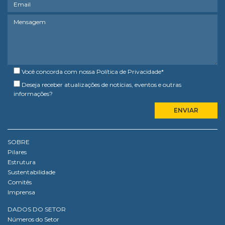
Você concorda com nossa
Política de Privacidade
*
Deseja receber atualizações de notícias, eventos e outras
informações?
SOBRE
Pilares
Estrutura
Sustentabilidade
Comitês
Imprensa
DADOS DO SETOR
Números do Setor