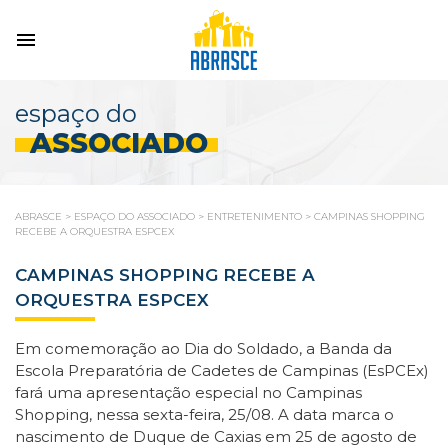
espaço do
ASSOCIADO
ABRASCE
>
ESPAÇO DO ASSOCIADO
>
ENTRETENIMENTO
>
CAMPINAS SHOPPING
RECEBE A ORQUESTRA ESPCEX
CAMPINAS SHOPPING RECEBE A
ORQUESTRA ESPCEX
Em comemoração ao Dia do Soldado, a Banda da
Escola Preparatória de Cadetes de Campinas (EsPCEx)
fará uma apresentação especial no Campinas
Shopping, nessa sexta-feira, 25/08. A data marca o
nascimento de Duque de Caxias em 25 de agosto de