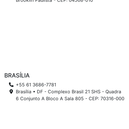
Brooklin Paulista - CEP: 04568-010
BRASÍLIA
+55 61 3686-7781
Brasília • DF - Complexo Brasil 21 SHS - Quadra
6 Conjunto A Bloco A Sala 805 - CEP: 70316-000