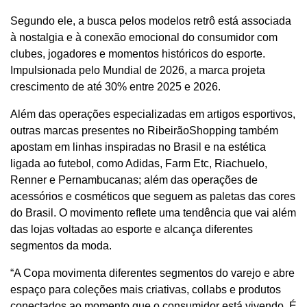
Segundo ele, a busca pelos modelos retrô está associada
à nostalgia e à conexão emocional do consumidor com
clubes, jogadores e momentos históricos do esporte.
Impulsionada pelo Mundial de 2026, a marca projeta
crescimento de até 30% entre 2025 e 2026.
Além das operações especializadas em artigos esportivos,
outras marcas presentes no RibeirãoShopping também
apostam em linhas inspiradas no Brasil e na estética
ligada ao futebol, como Adidas, Farm Etc, Riachuelo,
Renner e Pernambucanas; além das operações de
acessórios e cosméticos que seguem as paletas das cores
do Brasil. O movimento reflete uma tendência que vai além
das lojas voltadas ao esporte e alcança diferentes
segmentos da moda.
“A Copa movimenta diferentes segmentos do varejo e abre
espaço para coleções mais criativas, collabs e produtos
conectados ao momento que o consumidor está vivendo. É