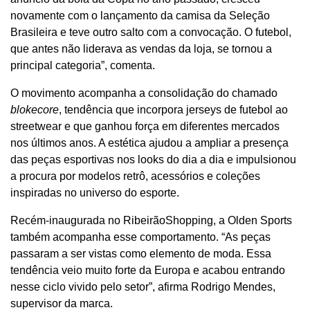
novamente com o lançamento da camisa da Seleção
Brasileira e teve outro salto com a convocação. O futebol,
que antes não liderava as vendas da loja, se tornou a
principal categoria”, comenta.
O movimento acompanha a consolidação do chamado
blokecore
, tendência que incorpora jerseys de futebol ao
streetwear e que ganhou força em diferentes mercados
nos últimos anos. A estética ajudou a ampliar a presença
das peças esportivas nos looks do dia a dia e impulsionou
a procura por modelos retrô, acessórios e coleções
inspiradas no universo do esporte.
Recém-inaugurada no RibeirãoShopping, a Olden Sports
também acompanha esse comportamento. “As peças
passaram a ser vistas como elemento de moda. Essa
tendência veio muito forte da Europa e acabou entrando
nesse ciclo vivido pelo setor”, afirma Rodrigo Mendes,
supervisor da marca.