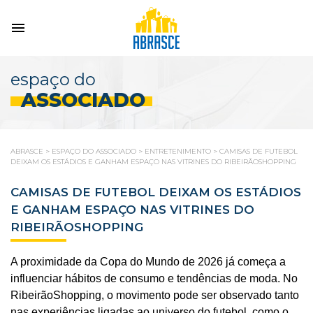
espaço do
ASSOCIADO
ABRASCE
>
ESPAÇO DO ASSOCIADO
>
ENTRETENIMENTO
>
CAMISAS DE FUTEBOL
DEIXAM OS ESTÁDIOS E GANHAM ESPAÇO NAS VITRINES DO RIBEIRÃOSHOPPING
CAMISAS DE FUTEBOL DEIXAM OS ESTÁDIOS
E GANHAM ESPAÇO NAS VITRINES DO
RIBEIRÃOSHOPPING
A proximidade da Copa do Mundo de 2026 já começa a
influenciar hábitos de consumo e tendências de moda. No
RibeirãoShopping, o movimento pode ser observado tanto
nas experiências ligadas ao universo do futebol, como o