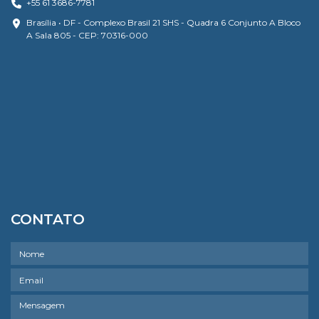
+55 61 3686-7781
Brasília • DF - Complexo Brasil 21 SHS - Quadra 6 Conjunto A Bloco
A Sala 805 - CEP: 70316-000
CONTATO