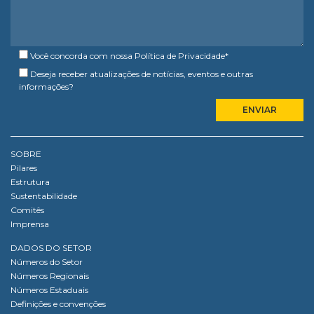
Você concorda com nossa
Política de Privacidade
*
Deseja receber atualizações de notícias, eventos e outras
informações?
SOBRE
Pilares
Estrutura
Sustentabilidade
Comitês
Imprensa
DADOS DO SETOR
Números do Setor
Números Regionais
Números Estaduais
Definições e convenções