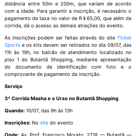
distância entre 50m e 200m, que variam de acordo
com a idade. Para garantir a inscrição, é necessário o
pagamento da taxa no valor de R
＄
65,00, que além da
corrida, dá o acesso as demais atrações do evento.
As inscrições podem ser feitas através do site
Ticket
Sports
e os kits devem ser retirados no dia 09/07, das
11h às 19h, no balcão de atendimento localizado no
piso 1 do Butantã Shopping, mediante apresentação
do documento de identificação com foto e o
comprovante de pagamento da inscrição.
Serviço
3ª Corrida Masha e o Urso no Butantã Shopping
Quando:
10/07, das 9h às 13h
Inscrições:
No
site
do evento
Onde:
Av. Prof. Francisco Morato, 2718 — Butantã —