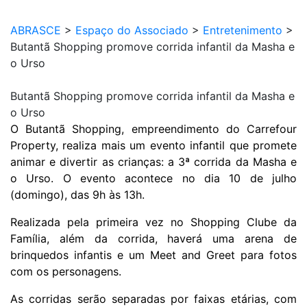
ABRASCE
>
Espaço do Associado
>
Entretenimento
>
Butantã Shopping promove corrida infantil da Masha e
o Urso
Butantã Shopping promove corrida infantil da Masha e
o Urso
O Butantã Shopping, empreendimento do Carrefour
Property, realiza mais um evento infantil que promete
animar e divertir as crianças: a 3ª corrida da Masha e
o Urso. O evento acontece no dia 10 de julho
(domingo), das 9h às 13h.
Realizada pela primeira vez no Shopping Clube da
Família, além da corrida, haverá uma arena de
brinquedos infantis e um Meet and Greet para fotos
com os personagens.
As corridas serão separadas por faixas etárias, com