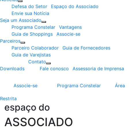
Defesa do Setor
Espaço do Associado
Envie sua Notícia
Seja um Associado
Programa Constelar
Vantagens
Guia de Shoppings
Associe-se
Parceiros
Parceiro Colaborador
Guia de Fornecedores
Guia de Varejistas
Contato
Downloads
Fale conosco
Assessoria de Imprensa
Associe-se
Programa
Constelar
Área
Restrita
espaço do
ASSOCIADO