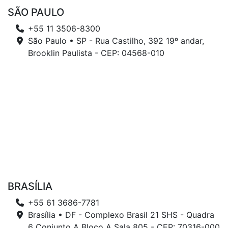
SÃO PAULO
+55 11 3506-8300
São Paulo • SP - Rua Castilho, 392 19º andar,
Brooklin Paulista - CEP: 04568-010
BRASÍLIA
+55 61 3686-7781
Brasília • DF - Complexo Brasil 21 SHS - Quadra
6 Conjunto A Bloco A Sala 805 - CEP: 70316-000