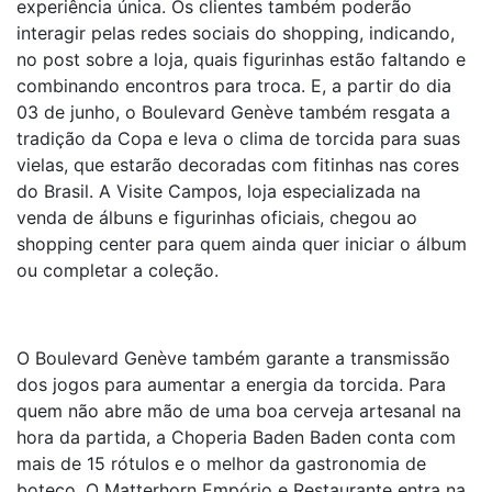
experiência única. Os clientes também poderão
interagir pelas redes sociais do shopping, indicando,
no post sobre a loja, quais figurinhas estão faltando e
combinando encontros para troca. E, a partir do dia
03 de junho, o Boulevard Genève também resgata a
tradição da Copa e leva o clima de torcida para suas
vielas, que estarão decoradas com fitinhas nas cores
do Brasil. A Visite Campos, loja especializada na
venda de álbuns e figurinhas oficiais, chegou ao
shopping center para quem ainda quer iniciar o álbum
ou completar a coleção.
O Boulevard Genève também garante a transmissão
dos jogos para aumentar a energia da torcida. Para
quem não abre mão de uma boa cerveja artesanal na
hora da partida, a Choperia Baden Baden conta com
mais de 15 rótulos e o melhor da gastronomia de
boteco. O Matterhorn Empório e Restaurante entra na