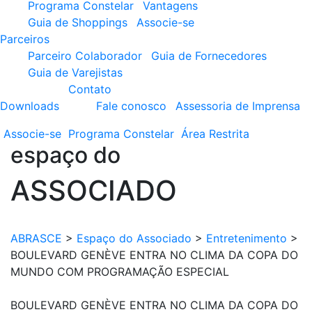
Programa Constelar
Vantagens
Guia de Shoppings
Associe-se
Parceiros
Parceiro Colaborador
Guia de Fornecedores
Guia de Varejistas
Contato
Downloads
Fale conosco
Assessoria de Imprensa
Associe-se
Programa
Constelar
Área
Restrita
espaço do
ASSOCIADO
ABRASCE
>
Espaço do Associado
>
Entretenimento
>
BOULEVARD GENÈVE ENTRA NO CLIMA DA COPA DO
MUNDO COM PROGRAMAÇÃO ESPECIAL
BOULEVARD GENÈVE ENTRA NO CLIMA DA COPA DO