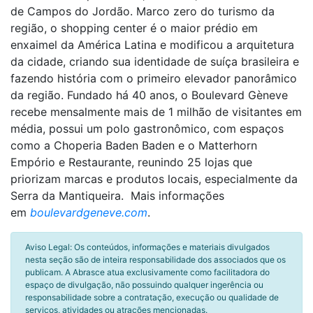
de Campos do Jordão. Marco zero do turismo da
região, o shopping center é o maior prédio em
enxaimel da América Latina e modificou a arquitetura
da cidade, criando sua identidade de suíça brasileira e
fazendo história com o primeiro elevador panorâmico
da região. Fundado há 40 anos, o Boulevard Gèneve
recebe mensalmente mais de 1 milhão de visitantes em
média, possui um polo gastronômico, com espaços
como a Choperia Baden Baden e o Matterhorn
Empório e Restaurante, reunindo 25 lojas que
priorizam marcas e produtos locais, especialmente da
Serra da Mantiqueira. Mais informações
em
boulevardgeneve.com
.
Aviso Legal: Os conteúdos, informações e materiais divulgados
nesta seção são de inteira responsabilidade dos associados que os
publicam. A Abrasce atua exclusivamente como facilitadora do
espaço de divulgação, não possuindo qualquer ingerência ou
responsabilidade sobre a contratação, execução ou qualidade de
serviços, atividades ou atrações mencionadas.