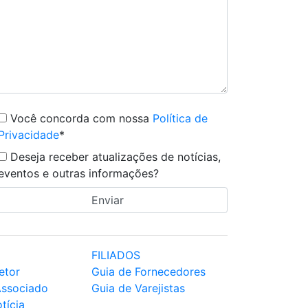
Você concorda com nossa
Política de
Privacidade
*
Deseja receber atualizações de notícias,
eventos e outras informações?
FILIADOS
etor
Guia de Fornecedores
Associado
Guia de Varejistas
tícia