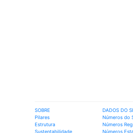
SOBRE
DADOS DO S
Pilares
Números do 
Estrutura
Números Reg
Sustentabilidade
Números Est