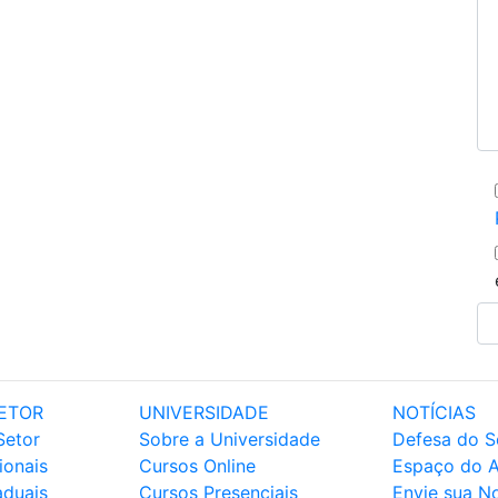
ETOR
UNIVERSIDADE
NOTÍCIAS
Setor
Sobre a Universidade
Defesa do S
ionais
Cursos Online
Espaço do 
aduais
Cursos Presenciais
Envie sua No