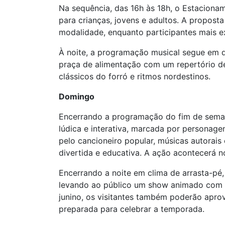
Na sequência, das 16h às 18h, o Estaciona
para crianças, jovens e adultos. A propost
modalidade, enquanto participantes mais e
À noite, a programação musical segue em d
praça de alimentação com um repertório d
clássicos do forró e ritmos nordestinos.
Domingo
Encerrando a programação do fim de seman
lúdica e interativa, marcada por personage
pelo cancioneiro popular, músicas autorais
divertida e educativa. A ação acontecerá
Encerrando a noite em clima de arrasta-pé,
levando ao público um show animado com g
junino, os visitantes também poderão aprove
preparada para celebrar a temporada.