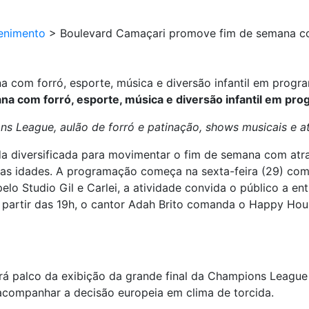
enimento
>
Boulevard Camaçari promove fim de semana com
com forró, esporte, música e diversão infantil em progr
 com forró, esporte, música e diversão infantil em pro
s League, aulão de forró e patinação, shows musicais e atr
 diversificada para movimentar o fim de semana com atr
 as idades. A programação começa na sexta-feira (29) com 
lo Studio Gil e Carlei, a atividade convida o público a en
a partir das 19h, o cantor Adah Brito comanda o Happy Ho
á palco da exibição da grande final da Champions League e
acompanhar a decisão europeia em clima de torcida.