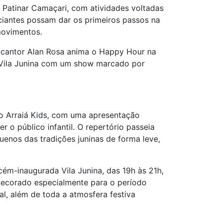
 Patinar Camaçari, com atividades voltadas
iciantes possam dar os primeiros passos na
movimentos.
o cantor Alan Rosa anima o Happy Hour na
 Vila Junina com um show marcado por
o Arraiá Kids, com uma apresentação
 o público infantil. O repertório passeia
uenos das tradições juninas de forma leve,
ém-inaugurada Vila Junina, das 19h às 21h,
ecorado especialmente para o período
al, além de toda a atmosfera festiva