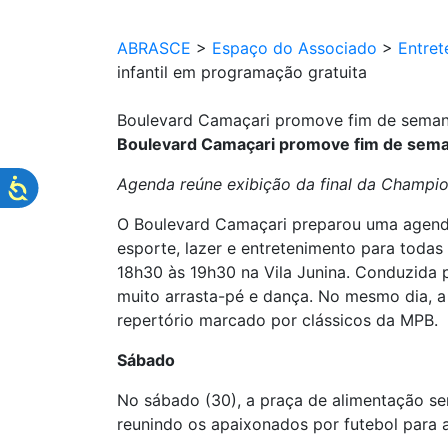
ABRASCE
>
Espaço do Associado
>
Entret
infantil em programação gratuita
Boulevard Camaçari promove fim de semana 
Boulevard Camaçari promove fim de semana
Agenda reúne exibição da final da Champion
O Boulevard Camaçari preparou uma agenda
esporte, lazer e entretenimento para todas
18h30 às 19h30 na Vila Junina. Conduzida pe
muito arrasta-pé e dança. No mesmo dia, 
repertório marcado por clássicos da MPB.
Sábado
No sábado (30), a praça de alimentação ser
reunindo os apaixonados por futebol para 