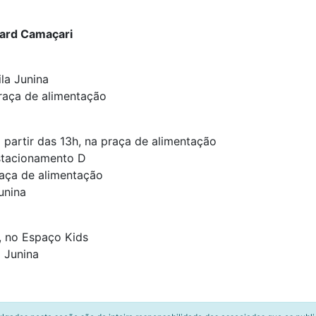
ard Camaçari
la Junina
raça de alimentação
 partir das 13h, na praça de alimentação
Estacionamento D
raça de alimentação
unina
, no Espaço Kids
 Junina