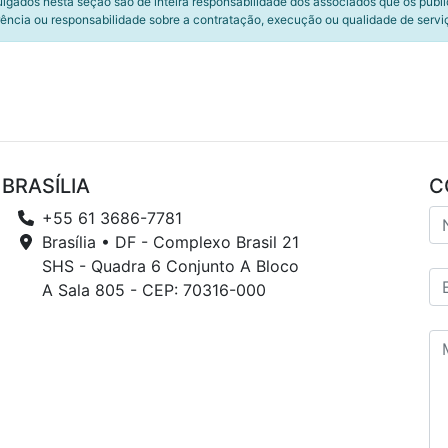
ulgados nesta seção são de inteira responsabilidade dos associados que os publ
ência ou responsabilidade sobre a contratação, execução ou qualidade de servi
BRASÍLIA
C
+55 61 3686-7781
Brasília • DF - Complexo Brasil 21
SHS - Quadra 6 Conjunto A Bloco
A Sala 805 - CEP: 70316-000