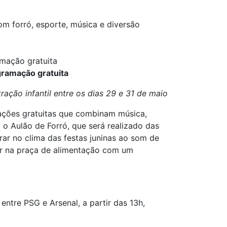
 forró, esporte, música e diversão
amação gratuita
gramação gratuita
ação infantil entre os dias 29 e 31 de maio
ações gratuitas que combinam música,
o Aulão de Forró, que será realizado das
trar no clima das festas juninas ao som de
ur na praça de alimentação com um
ntre PSG e Arsenal, a partir das 13h,