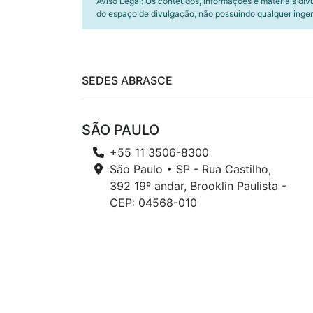
Aviso Legal: Os conteúdos, informações e materiais div
do espaço de divulgação, não possuindo qualquer inger
SEDES ABRASCE
SÃO PAULO
+55 11 3506-8300
São Paulo • SP - Rua Castilho,
392 19º andar, Brooklin Paulista -
CEP: 04568-010