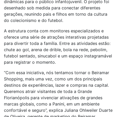
dinâmicas para o público infantojuvenil. O projeto foi
desenhado sob medida para conectar diferentes
gerações, reunindo pais e filhos em torno da cultura
do colecionismo e do futebol.
A estrutura conta com monitores especializados e
oferece uma série de atrações interativas projetadas
para divertir toda a família. Entre as atividades estão:
chute ao gol, arena de drible, bola na rede, pebolim,
futebol sentado, sinucabol e um espaço instagramável
para registrar o momento.
“Com essa iniciativa, nós tentamos tornar o Beiramar
Shopping, mais uma vez, como um dos principais
destinos de experiências, lazer e compras na capital.
Queremos atrair visitantes de toda a Grande
Florianópolis para vivenciar ativações de grandes
marcas globais, como a Panini, em um ambiente
confortável e seguro”, explica Juliana Ohlweiler Duarte
de Oliveira, gerente de marketing do Beiramar