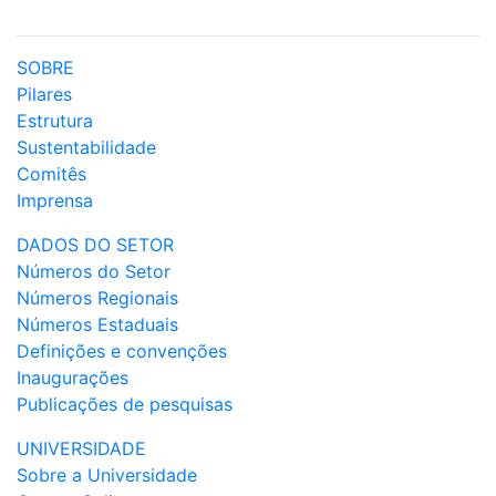
SOBRE
Pilares
Estrutura
Sustentabilidade
Comitês
Imprensa
DADOS DO SETOR
Números do Setor
Números Regionais
Números Estaduais
Definições e convenções
Inaugurações
Publicações de pesquisas
UNIVERSIDADE
Sobre a Universidade