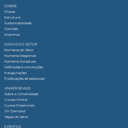
SOBRE
Pilares
Estrutura
Sustentabilidade
Comitês
Imprensa
DADOS DO SETOR
Números do Setor
Números Regionais
Números Estaduais
Definições e convenções
Inaugurações
Publicações de pesquisas
UNIVERSIDADE
Sobre a Universidade
Cursos Online
Cursos Presenciais
On Demand
Vagas do Setor
EVENTOS