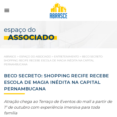
espaço do
ASSOCIADO
ABRASCE
>
ESPAÇO DO ASSOCIADO
>
ENTRETENIMENTO
>
BECO SECRETO:
SHOPPING RECIFE RECEBE ESCOLA DE MAGIA INÉDITA NA CAPITAL
PERNAMBUCANA
BECO SECRETO: SHOPPING RECIFE RECEBE
ESCOLA DE MAGIA INÉDITA NA CAPITAL
PERNAMBUCANA
Atração chega ao Terraço de Eventos do mall a partir de
1º de outubro com experiência imersiva para toda
família