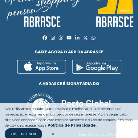
BAIXE AGORA O APP DA ABRASCE
A ABRASCE É SIGNATÁRIA DO
Nós utilizamos cookies para analisar e melhorar sua experiência de
navegação e recomendar conteúdos de seu interesse. Ao navegar pelo
site, você concorda com este monitoramento e o uso de cookies. Em caso
de dúvidas, acesse nossa
Política de Privacidade
.
OK, ENTENDI!
X
Desenvolvido por:
Mufasa Agency