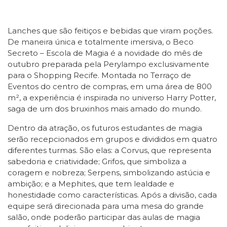
Lanches que são feitiços e bebidas que viram poções.
De maneira única e totalmente imersiva, o Beco
Secreto – Escola de Magia é a novidade do mês de
outubro preparada pela Perylampo exclusivamente
para o Shopping Recife. Montada no Terraço de
Eventos do centro de compras, em uma área de 800
m², a experiência é inspirada no universo Harry Potter,
saga de um dos bruxinhos mais amado do mundo.
Dentro da atração, os futuros estudantes de magia
serão recepcionados em grupos e divididos em quatro
diferentes turmas. São elas: a Corvus, que representa
sabedoria e criatividade; Grifos, que simboliza a
coragem e nobreza; Serpens, simbolizando astúcia e
ambição; e a Mephites, que tem lealdade e
honestidade como características. Após a divisão, cada
equipe será direcionada para uma mesa do grande
salão, onde poderão participar das aulas de magia