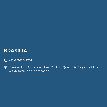
BRASÍLIA
+55 61 3686-7781
Brasília • DF - Complexo Brasil 21 SHS - Quadra 6 Conjunto A Bloco
A Sala 805 - CEP: 70316-000