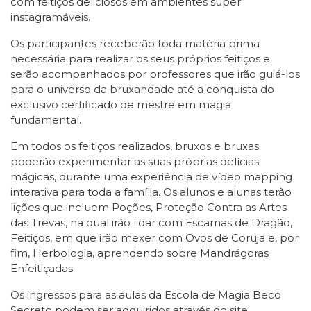
com feitiços deliciosos em ambientes super
instagramáveis.
Os participantes receberão toda matéria prima
necessária para realizar os seus próprios feitiços e
serão acompanhados por professores que irão guiá-los
para o universo da bruxandade até a conquista do
exclusivo certificado de mestre em magia
fundamental.
Em todos os feitiços realizados, bruxos e bruxas
poderão experimentar as suas próprias delícias
mágicas, durante uma experiência de vídeo mapping
interativa para toda a família. Os alunos e alunas terão
lições que incluem Poções, Proteção Contra as Artes
das Trevas, na qual irão lidar com Escamas de Dragão,
Feitiços, em que irão mexer com Ovos de Coruja e, por
fim, Herbologia, aprendendo sobre Mandrágoras
Enfeitiçadas.
Os ingressos para as aulas da Escola de Magia Beco
Secreto podem ser adquiridos através do site