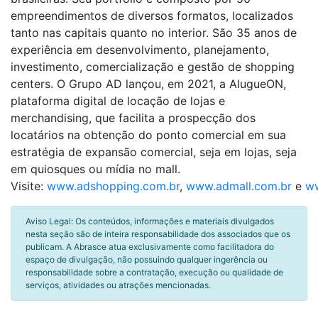
empreendimentos de diversos formatos, localizados
tanto nas capitais quanto no interior. São 35 anos de
experiência em desenvolvimento, planejamento,
investimento, comercialização e gestão de shopping
centers. O Grupo AD lançou, em 2021, a AlugueON,
plataforma digital de locação de lojas e
merchandising, que facilita a prospecção dos
locatários na obtenção do ponto comercial em sua
estratégia de expansão comercial, seja em lojas, seja
em quiosques ou mídia no mall.
Visite:
www.adshopping.com.br
,
www.admall.com.br
e
ww
Aviso Legal: Os conteúdos, informações e materiais divulgados
nesta seção são de inteira responsabilidade dos associados que os
publicam. A Abrasce atua exclusivamente como facilitadora do
espaço de divulgação, não possuindo qualquer ingerência ou
responsabilidade sobre a contratação, execução ou qualidade de
serviços, atividades ou atrações mencionadas.