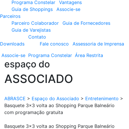
Programa Constelar
Vantagens
Guia de Shoppings
Associe-se
Parceiros
Parceiro Colaborador
Guia de Fornecedores
Guia de Varejistas
Contato
Downloads
Fale conosco
Assessoria de Imprensa
Associe-se
Programa
Constelar
Área
Restrita
espaço do
ASSOCIADO
ABRASCE
>
Espaço do Associado
>
Entretenimento
>
Basquete 3×3 volta ao Shopping Parque Balneário
com programação gratuita
Basquete 3×3 volta ao Shopping Parque Balneário