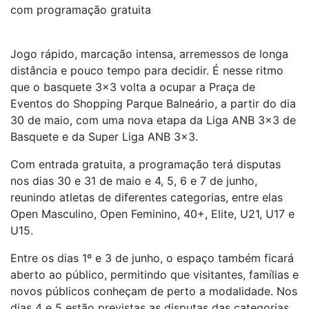
com programação gratuita
Jogo rápido, marcação intensa, arremessos de longa
distância e pouco tempo para decidir. É nesse ritmo
que o basquete 3×3 volta a ocupar a Praça de
Eventos do Shopping Parque Balneário, a partir do dia
30 de maio, com uma nova etapa da Liga ANB 3×3 de
Basquete e da Super Liga ANB 3×3.
Com entrada gratuita, a programação terá disputas
nos dias 30 e 31 de maio e 4, 5, 6 e 7 de junho,
reunindo atletas de diferentes categorias, entre elas
Open Masculino, Open Feminino, 40+, Elite, U21, U17 e
U15.
Entre os dias 1º e 3 de junho, o espaço também ficará
aberto ao público, permitindo que visitantes, famílias e
novos públicos conheçam de perto a modalidade. Nos
dias 4 e 5 estão previstas as disputas das categorias